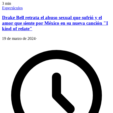
3
min
Espectáculos
Drake Bell retrata el abuso sexual que sufrió y el
amor que siente por México en su nueva canción "I
kind of relate"
19 de marzo de 2024
·