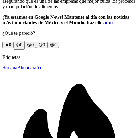
asegurando que es una de las empresas que mejor cuida los procesos
y manipulación de alimentos.
¡Ya estamos en Google News! Mantente al día con las noticias
más importantes de México y el Mundo, haz clic
aquí
¿Qué te pareció?
🔥
0
👍
0
😲
0
😢
0
😠
0
Etiquetas
Soriana
Bimbo
araña