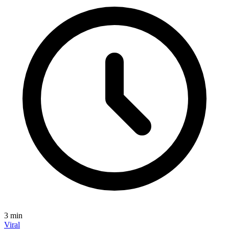
3
min
Viral