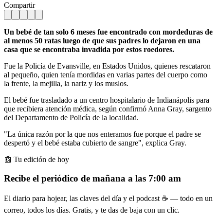
Compartir
Un bebé de tan solo 6 meses fue encontrado con mordeduras de
al menos 50 ratas luego de que sus padres lo dejaron en una
casa que se encontraba invadida por estos roedores.
Fue la Policía de Evansville, en Estados Unidos, quienes rescataron
al pequeño, quien tenía mordidas en varias partes del cuerpo como
la frente, la mejilla, la nariz y los muslos.
El bebé fue trasladado a un centro hospitalario de Indianápolis para
que recibiera atención médica, según confirmó Anna Gray, sargento
del Departamento de Policía de la localidad.
"La única razón por la que nos enteramos fue porque el padre se
despertó y el bebé estaba cubierto de sangre", explica Gray.
📰 Tu edición de hoy
Recibe el periódico de mañana a las 7:00 am
El diario para hojear, las claves del día y el podcast ☕ — todo en un
correo, todos los días. Gratis, y te das de baja con un clic.