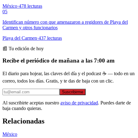
México
·
478
lecturas
05
Identifican número con que amenazaron a regidores de Playa del
Carmen y otros funcionarios
Playa del Carmen
·
437
lecturas
📰 Tu edición de hoy
Recibe el periódico de mañana a las 7:00 am
El diario para hojear, las claves del día y el podcast ☕ — todo en un
correo, todos los días. Gratis, y te das de baja con un clic.
Suscribirme
Al suscribirte aceptas nuestro
aviso de privacidad
. Puedes darte de
baja cuando quieras.
Relacionadas
México