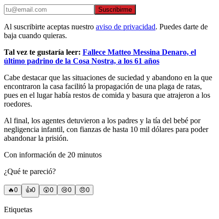
Suscribirme
Al suscribirte aceptas nuestro
aviso de privacidad
. Puedes darte de
baja cuando quieras.
Tal vez te gustaría leer:
Fallece Matteo Messina Denaro, el
último padrino de la Cosa Nostra, a los 61 años
Cabe destacar que las situaciones de suciedad y abandono en la que
encontraron la casa facilitó la propagación de una plaga de ratas,
pues en el lugar había restos de comida y basura que atrajeron a los
roedores.
Al final, los agentes detuvieron a los padres y la tía del bebé por
negligencia infantil, con fianzas de hasta 10 mil dólares para poder
abandonar la prisión.
Con información de 20 minutos
¿Qué te pareció?
🔥
0
👍
0
😲
0
😢
0
😠
0
Etiquetas