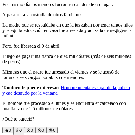
Ese mismo día los menores fueron rescatados de ese lugar.
Y pasaron a la custodia de otros familiares.
La madre que se respaldaba en que la juzgaban por tener tantos hijos
y
elegir la educación en casa fue arrestada y acusada de negligencia
infantil.
Pero, fue liberada el 9 de abril.
Luego de pagar una fianza de diez mil dólares (más de seis millones
de pesos)
Mientras que el padre fue arrestado el viernes y se le acusó de
tortura y seis cargos por abuso de menores.
También te puede interesar:
Hombre intenta escapar de la policía
y cae desnudo por la ventana
El hombre fue procesado el lunes y se encuentra encarcelado con
una fianza de 1.5 millones de dólares.
¿Qué te pareció?
🔥
0
👍
0
😲
0
😢
0
😠
0