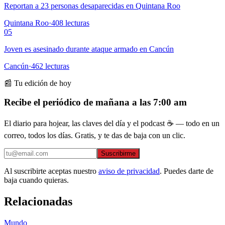
Reportan a 23 personas desaparecidas en Quintana Roo
Quintana Roo
·
408
lecturas
05
Joven es asesinado durante ataque armado en Cancún
Cancún
·
462
lecturas
📰 Tu edición de hoy
Recibe el periódico de mañana a las 7:00 am
El diario para hojear, las claves del día y el podcast ☕ — todo en un
correo, todos los días. Gratis, y te das de baja con un clic.
Suscribirme
Al suscribirte aceptas nuestro
aviso de privacidad
. Puedes darte de
baja cuando quieras.
Relacionadas
Mundo