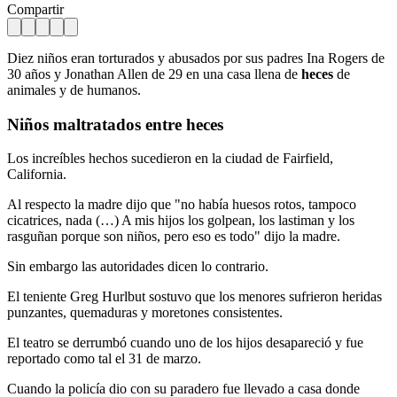
Compartir
Diez niños eran torturados y abusados por sus padres Ina Rogers de
30 años y Jonathan Allen de 29 en una casa llena de
heces
de
animales y de humanos.
Niños maltratados entre
heces
Los increíbles hechos sucedieron en la ciudad de Fairfield,
California.
Al respecto la madre dijo que "no había huesos rotos, tampoco
cicatrices, nada (…) A mis hijos los golpean, los lastiman y los
rasguñan porque son niños, pero eso es todo" dijo la madre.
Sin embargo las autoridades dicen lo contrario.
El teniente Greg Hurlbut sostuvo que los menores sufrieron heridas
punzantes, quemaduras y moretones consistentes.
El teatro se derrumbó cuando uno de los hijos desapareció y fue
reportado como tal el 31 de marzo.
Cuando la policía dio con su paradero fue llevado a casa donde