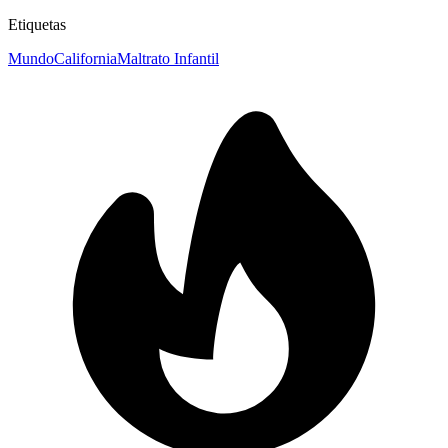
Etiquetas
Mundo
California
Maltrato Infantil