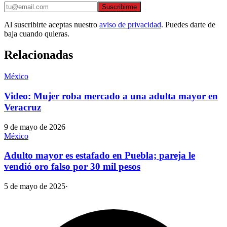
Suscribirme
Al suscribirte aceptas nuestro
aviso de privacidad
. Puedes darte de
baja cuando quieras.
Relacionadas
México
Video: Mujer roba mercado a una adulta mayor en
Veracruz
9 de mayo de 2026
México
Adulto mayor es estafado en Puebla; pareja le
vendió oro falso por 30 mil pesos
5 de mayo de 2025
·