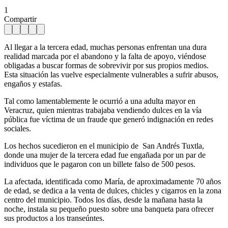
1
Compartir
Al llegar a la tercera edad, muchas personas enfrentan una dura
realidad marcada por el abandono y la falta de apoyo, viéndose
obligadas a buscar formas de sobrevivir por sus propios medios.
Esta situación las vuelve especialmente vulnerables a sufrir abusos,
engaños y estafas.
Tal como lamentablemente le ocurrió a una adulta mayor en
Veracruz, quien mientras trabajaba vendiendo dulces en la vía
pública fue víctima de un fraude que generó indignación en redes
sociales.
Los hechos sucedieron en el municipio de San Andrés Tuxtla,
donde una mujer de la tercera edad fue engañada por un par de
individuos que le pagaron con un billete falso de 500 pesos.
La afectada, identificada como María, de aproximadamente 70 años
de edad, se dedica a la venta de dulces, chicles y cigarros en la zona
centro del municipio. Todos los días, desde la mañana hasta la
noche, instala su pequeño puesto sobre una banqueta para ofrecer
sus productos a los transeúntes.