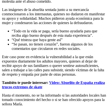
molestia ante el abuso cometido.
Las imágenes de la abuelita sentada junto a su mercancía
conmocionaron a los internautas, quienes no dudaron en manifestar
su apoyo y solidaridad. Muchos pidieron ayuda económica para la
mujer y condenaron las acciones de quienes la defraudaron.
“Todo en la vida se paga, sería bueno ayudarla para que
reciba algo bueno después de esta mala experiencia”.
“Qué tristeza que haya gente así”
“Se pasan, no tienen corazón”, fueron algunos de los
comentarios que circularon en redes sociales.
Este caso pone en evidencia la vulnerabilidad a la que están
expuestos diariamente los adultos mayores, quienes al dejar de
recibir apoyo de sus familiares o querer sentirse autosuficientes,
salen a trabajar a las calles para subsistir, siendo víctimas de la falta
de respeto y empatía por parte de otras personas.
También te puede interesar:
Video: Abuelito de España realiza
trucos extremos de skate
Hasta el momento, no se ha informado si las autoridades locales han
tomado conocimiento del hecho o si se han ofrecido apoyos para la
señora María.