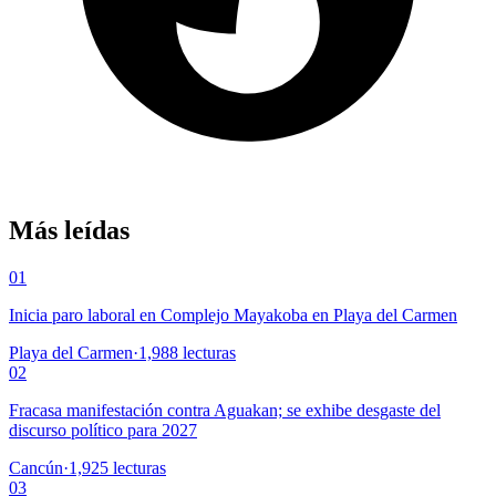
Más leídas
01
Inicia paro laboral en Complejo Mayakoba en Playa del Carmen
Playa del Carmen
·
1,988
lecturas
02
Fracasa manifestación contra Aguakan; se exhibe desgaste del
discurso político para 2027
Cancún
·
1,925
lecturas
03