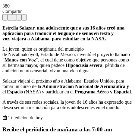
380
Compartir
Estrella Salazar, una adolescente que a sus 16 años creó una
aplicación para traducir el lenguaje de señas en texto y
voz, viajará a Alabama, para estudiar en la NASA.
La joven, quien es originaria del municipio
de Nezahualcóyotl, Estado de México, inventó el proyecto llamado
"
Manos con Voz
", el cual tiene como objetivo que personas como
su hermana mayor, quien padece
Hipoacusia severa
, pérdida de
audición neurosensorial, vivan una vida digna.
Salazar viajará el próximo año a Alabama, Estados Unidos, para
tomar un curso de la
Administración Nacional de Aeronáutica y
el Espacio
(NASA) y participar en el
Programa Aéreo y Espacial
.
A través de sus redes sociales, la joven de 16 años ha expresado que
desea ser una inspiración para otros adolescentes en el mundo.
📰 Tu edición de hoy
Recibe el periódico de mañana a las 7:00 am