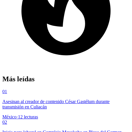
Más leídas
01
Asesinan al creador de contenido César Gastélum durante
transmisión en Culiacán
México
·
12
lecturas
02