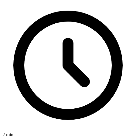
2
min