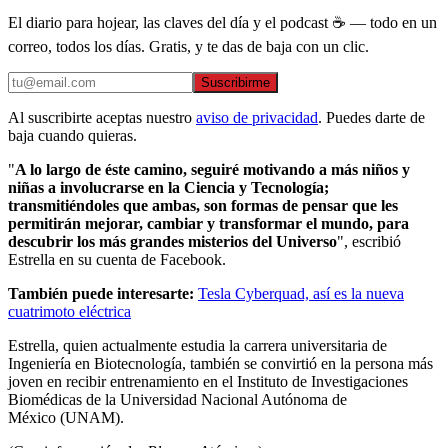
El diario para hojear, las claves del día y el podcast ☕ — todo en un
correo, todos los días. Gratis, y te das de baja con un clic.
Suscribirme
Al suscribirte aceptas nuestro
aviso de privacidad
. Puedes darte de
baja cuando quieras.
"
A lo largo de éste camino, seguiré motivando a más niños y
niñas a involucrarse en la Ciencia y Tecnología;
transmitiéndoles que ambas, son formas de pensar que les
permitirán mejorar, cambiar y transformar el mundo, para
descubrir los más grandes misterios del Universo
", escribió
Estrella en su cuenta de Facebook.
También puede interesarte:
Tesla Cyberquad, así es la nueva
cuatrimoto eléctrica
Estrella, quien actualmente estudia la carrera universitaria de
Ingeniería en Biotecnología, también se convirtió en la persona más
joven en recibir entrenamiento en el Instituto de Investigaciones
Biomédicas de la Universidad Nacional Autónoma de
México (UNAM).