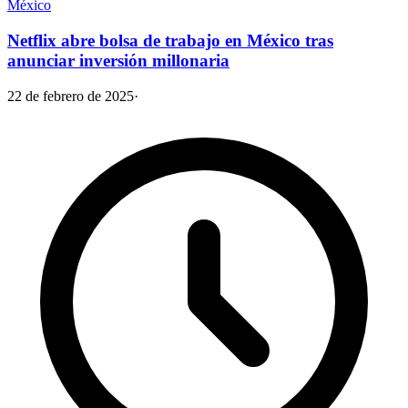
México
Netflix abre bolsa de trabajo en México tras
anunciar inversión millonaria
22 de febrero de 2025
·