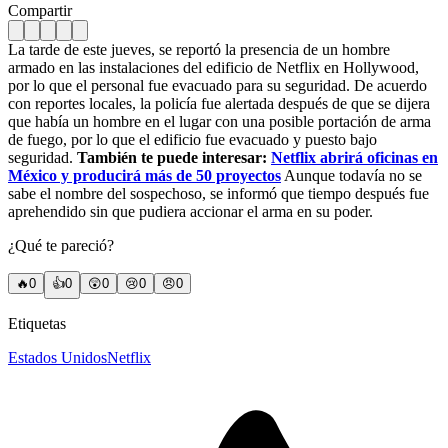
Compartir
La tarde de este jueves, se reportó la presencia de un hombre
armado en las instalaciones del edificio de Netflix en Hollywood,
por lo que el personal fue evacuado para su seguridad. De acuerdo
con reportes locales, la policía fue alertada después de que se dijera
que había un hombre en el lugar con una posible portación de arma
de fuego, por lo que el edificio fue evacuado y puesto bajo
seguridad.
También te puede interesar:
Netflix abrirá oficinas en
México y producirá más de 50 proyectos
Aunque todavía no se
sabe el nombre del sospechoso, se informó que tiempo después fue
aprehendido sin que pudiera accionar el arma en su poder.
¿Qué te pareció?
🔥
0
👍
0
😲
0
😢
0
😠
0
Etiquetas
Estados Unidos
Netflix