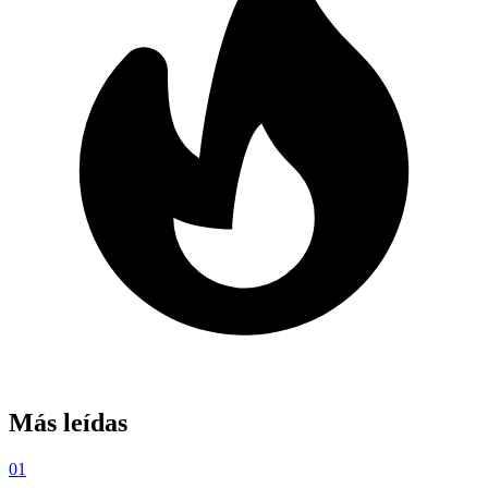
Más leídas
01