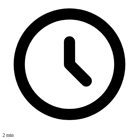
2
min