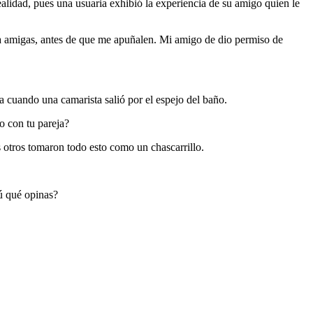
ealidad, pues una usuaria exhibió la experiencia de su amigo quien le
a amigas, antes de que me apuñalen. Mi amigo de dio permiso de
 cuando una camarista salió por el espejo del baño.
o con tu pareja?
 otros tomaron todo esto como un chascarrillo.
ú qué opinas?