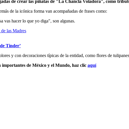
gadas de crear las piñatas de "La Chancla Voladora", como tributo
 además de la icónica forma van acompañadas de frases como:
sa vas hacer lo que yo diga", son algunas.
r de Tinder’
olores y con decoraciones típicas de la entidad, como flores de tulipanes
s importantes de México y el Mundo, haz clic
aquí