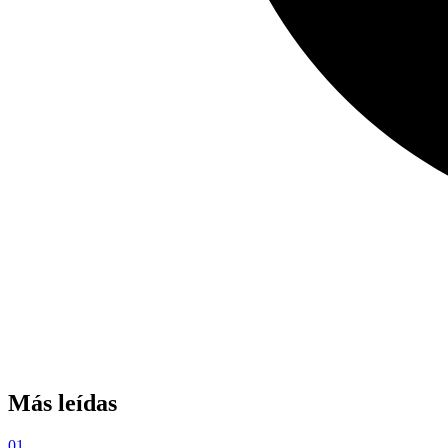
Más leídas
01