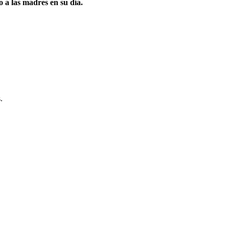
 a las madres en su día.
.