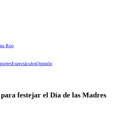
ana Roo
portes
Espectáculos
Opinión
para festejar el Día de las Madres