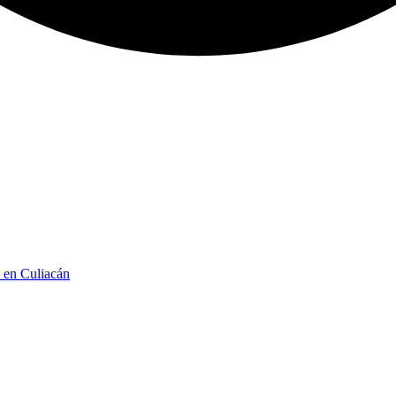
n en Culiacán