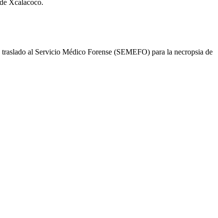
a de Xcalacoco.
o su traslado al Servicio Médico Forense (SEMEFO) para la necropsia de