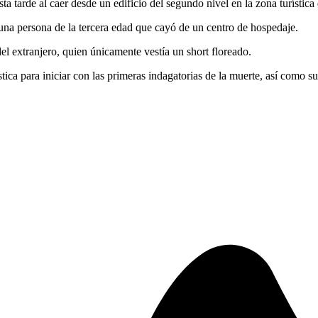
esta tarde al caer desde un edificio del segundo nivel en la zona turístic
una persona de la tercera edad que cayó de un centro de hospedaje.
l extranjero, quien únicamente vestía un short floreado.
lística para iniciar con las primeras indagatorias de la muerte, así com