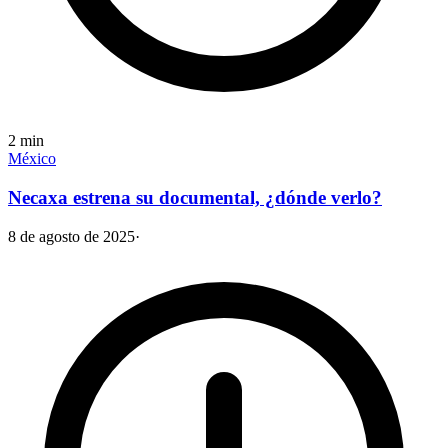
2
min
México
Necaxa estrena su documental, ¿dónde verlo?
8 de agosto de 2025
·