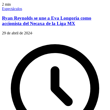
2
min
Espectáculos
Ryan Reynolds se une a Eva Longoria como
accionista del Necaxa de la Liga MX
29 de abril de 2024
·