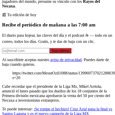
jugadores del mundo, presume su vínculo con los
Rayos del
Necaxa
.
📰 Tu edición de hoy
Recibe el periódico de mañana a las 7:00 am
El diario para hojear, las claves del día y el podcast ☕ — todo en un
correo, todos los días. Gratis, y te das de baja con un clic.
Suscribirme
Al suscribirte aceptas nuestro
aviso de privacidad
. Puedes darte de
baja cuando quieras.
https://twitter.com/MesutOzil1088/status/13996973702128803
s=20
Cabe recordar que el presidente de la Liga Mx, Mikel Arriola,
anunció el lunes pasado que los dueños de los 18 conjuntos de la
Primera división mexicana aprobaron la venta del 50 por ciento del
Necaxa a inversionistas extranjeros.
Te puede interesar:
¡Se rompe el hechizo! Cruz Azul gana la final vs
Santos Laguna y es el nuevo campeón de la Liga MX