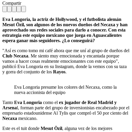
Compartir
Eva Longoria, la actriz de Hollywood, y el futbolista alemán
Mesut Özil, son algunos de los nuevos dueños del Necaxa y han
aprovechado sus redes sociales para darlo a conocer. Con esta
estrategia este equipo mexicano que juega en Aguascalientes
espera ganar más seguidores. ¿Lo conseguirá?
"Así es como tomo mi café ahora que me uní al grupo de dueños del
Club Necaxa
. Me siento muy emocionada y encantada porque
vamos a hacer cosas realmente emocionantes con este equipo",
publicó Eva Longoria en su Instagram, donde la vemos con su taza
y gorra del conjunto de los
Rayos
.
Eva Longoria presume los colores del Necaxa, como la
nueva accionista del equipo
Tanto
Eva Longoria
como el
ex jugador de Real Madrid y
Arsena
l, forman parte del grupo de inversionistas encabezado por el
empresario estadounidense Al Tylis que compró el 50 por ciento del
Necaxa
mexicano.
Este es el tuit donde
Mesut Özil
, alguna vez de los mejores