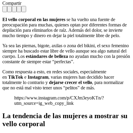
Compartir
El vello corporal en las mujeres
se ha vuelto una fuente de
preocupación para muchas, quienes optan por diferentes formas de
depilación para eliminarlos de raíz. Además del dolor, se invierte
mucho tiempo y dinero en dejar la piel totalmente libre de pelo.
Ya sea las piernas, bigote, axilas o zona del bikini, el sexo femenino
siempre ha buscado estar libre de vello aunque sea algo natural del
cuerpo. Los
estándares de belleza
no ayudan mucho con la presión
constante de siempre estar “perfectas”.
Como respuesta a esto, en redes sociales, especialmente
en
TikTok
e
Instagram
, varias mujeres han decidido hacer
totalmente lo contrario y
dejarse crecer el vello
, para normalizar
que no está mal visto tener unos “pelitos” de más.
https://www.instagram.com/p/CXJm3eyoKTn/?
utm_source=ig_web_copy_link
La tendencia de las mujeres a mostrar su
vello corporal