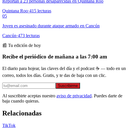
Reportan a 23 personas desaparecidas en Quintana Roo
Quintana Roo
·
415
lecturas
05
Joven es asesinado durante ataque armado en Cancún
Cancún
·
473
lecturas
📰 Tu edición de hoy
Recibe el periódico de mañana a las 7:00 am
El diario para hojear, las claves del día y el podcast ☕ — todo en un
correo, todos los días. Gratis, y te das de baja con un clic.
Suscribirme
Al suscribirte aceptas nuestro
aviso de privacidad
. Puedes darte de
baja cuando quieras.
Relacionadas
TikTok