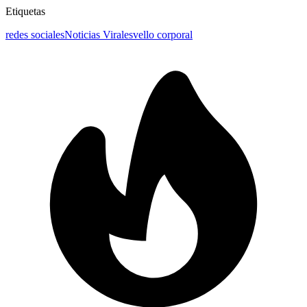
Etiquetas
redes sociales
Noticias Virales
vello corporal