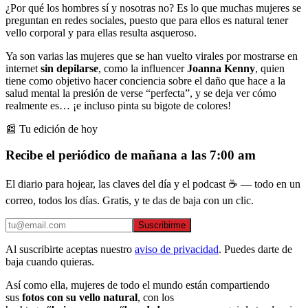
¿Por qué los hombres sí y nosotras no? Es lo que muchas mujeres se
preguntan en redes sociales, puesto que para ellos es natural tener
vello corporal y para ellas resulta asqueroso.
Ya son varias las mujeres que se han vuelto virales por mostrarse en
internet
sin depilarse
, como la influencer
Joanna Kenny
, quien
tiene como objetivo hacer conciencia sobre el daño que hace a la
salud mental la presión de verse “perfecta”, y se deja ver cómo
realmente es… ¡e incluso pinta su bigote de colores!
📰 Tu edición de hoy
Recibe el periódico de mañana a las 7:00 am
El diario para hojear, las claves del día y el podcast ☕ — todo en un
correo, todos los días. Gratis, y te das de baja con un clic.
Suscribirme
Al suscribirte aceptas nuestro
aviso de privacidad
. Puedes darte de
baja cuando quieras.
Así como ella, mujeres de todo el mundo están compartiendo
sus
fotos con su vello natural
, con los