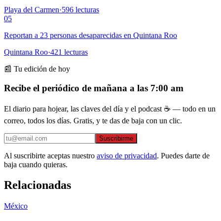
Playa del Carmen
·
596
lecturas
05
Reportan a 23 personas desaparecidas en Quintana Roo
Quintana Roo
·
421
lecturas
📰 Tu edición de hoy
Recibe el periódico de mañana a las 7:00 am
El diario para hojear, las claves del día y el podcast ☕ — todo en un
correo, todos los días. Gratis, y te das de baja con un clic.
Suscribirme
Al suscribirte aceptas nuestro
aviso de privacidad
. Puedes darte de
baja cuando quieras.
Relacionadas
México