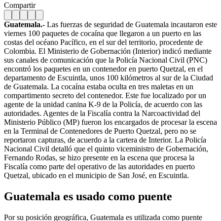
Compartir
Guatemala.-
Las fuerzas de seguridad de Guatemala incautaron este
viernes 100 paquetes de cocaína que llegaron a un puerto en las
costas del océano Pacífico, en el sur del territorio, procedente de
Colombia. El Ministerio de Gobernación (Interior) indicó mediante
sus canales de comunicación que la Policía Nacional Civil (PNC)
encontró los paquetes en un contenedor en puerto Quetzal, en el
departamento de Escuintla, unos 100 kilómetros al sur de la Ciudad
de Guatemala. La cocaína estaba oculta en tres maletas en un
compartimento secreto del contenedor. Este fue localizado por un
agente de la unidad canina K-9 de la Policía, de acuerdo con las
autoridades. Agentes de la Fiscalía contra la Narcoactividad del
Ministerio Público (MP) fueron los encargados de procesar la escena
en la Terminal de Contenedores de Puerto Quetzal, pero no se
reportaron capturas, de acuerdo a la cartera de Interior. La Policía
Nacional Civil detalló que el quinto viceministro de Gobernación,
Fernando Rodas, se hizo presente en la escena que procesa la
Fiscalía como parte del operativo de las autoridades en puerto
Quetzal, ubicado en el municipio de San José, en Escuintla.
Guatemala es usado como puente
Por su posición geográfica, Guatemala es utilizada como puente