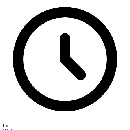
1
min