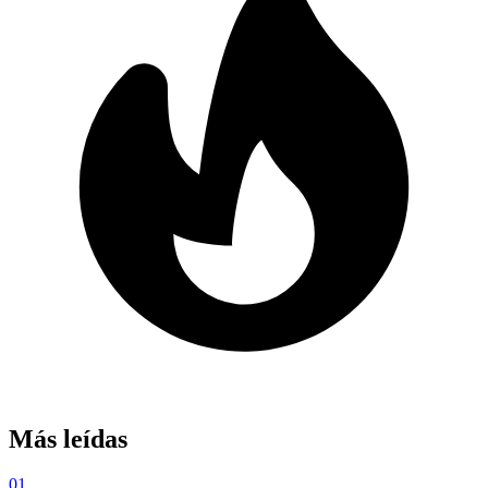
Más leídas
01