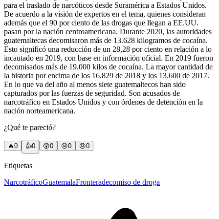
para el traslado de narcóticos desde Suramérica a Estados Unidos.
De acuerdo a la visión de expertos en el tema, quienes consideran
además que el 90 por ciento de las drogas que llegan a EE.UU.
pasan por la nación centroamericana. Durante 2020, las autoridades
guatemaltecas decomisaron más de 13.628 kilogramos de cocaína.
Esto significó una reducción de un 28,28 por ciento en relación a lo
incautado en 2019, con base en información oficial. En 2019 fueron
decomisados más de 19.000 kilos de cocaína. La mayor cantidad de
la historia por encima de los 16.829 de 2018 y los 13.600 de 2017.
En lo que va del año al menos siete guatemaltecos han sido
capturados por las fuerzas de seguridad. Son acusados de
narcotráfico en Estados Unidos y con órdenes de detención en la
nación norteamericana.
¿Qué te pareció?
🔥
0
👍
0
😲
0
😢
0
😠
0
Etiquetas
Narcotráfico
Guatemala
Frontera
decomiso de droga