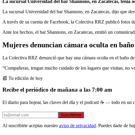
La sucursal Universidad del bar Shannons, en Zacatecas, tenía o
La sucursal Universidad del bar Shannons, en Zacatecas, dijo que de
A través de su cuenta de Facebook, la Colectiva RRZ publicó fotos de 
Ante los hechos, el bar Shannons, en Zacatecas, emitió un comunicado
Mujeres denuncian cámara oculta en baño 
La Colectiva RRZ denunció que hay una cámara oculta en el baño de m
“Compañeras, tengan mucho cuidado de los lugares que visitan, no vay
📰 Tu edición de hoy
Recibe el periódico de mañana a las 7:00 am
El diario para hojear, las claves del día y el podcast ☕ — todo en un co
Suscribirme
Al suscribirte aceptas nuestro
aviso de privacidad
. Puedes darte de ba