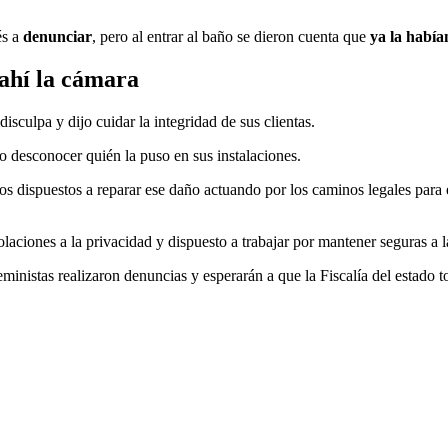
és a
denunciar
, pero al entrar al baño se dieron cuenta que
ya la había
ahí la cámara
sculpa y dijo cuidar la integridad de sus clientas.
jo desconocer quién la puso en sus instalaciones.
s dispuestos a reparar ese daño actuando por los caminos legales para e
ciones a la privacidad y dispuesto a trabajar por mantener seguras a l
eministas realizaron denuncias y esperarán a que la Fiscalía del estado 