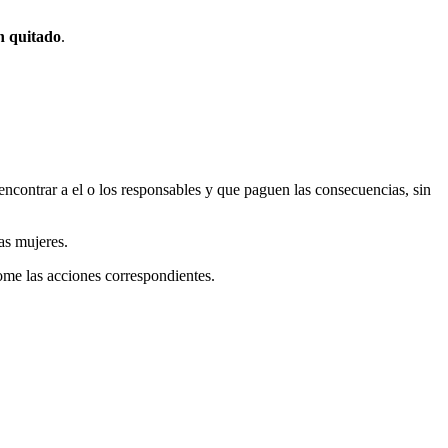
n quitado
.
ncontrar a el o los responsables y que paguen las consecuencias, sin
as mujeres.
tome las acciones correspondientes.