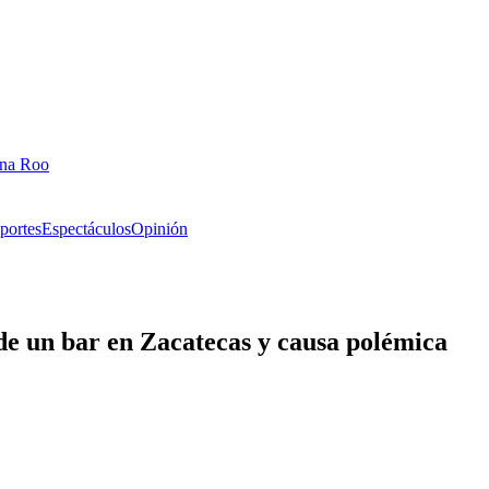
ana Roo
portes
Espectáculos
Opinión
de un bar en Zacatecas y causa polémica