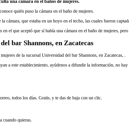
culta una cámara en el baños de mujeres.
sconoce quién puso la cámara en el baño de mujeres.
la cámara, que estaba en un hoyo en el techo, las cuales fueron captad
 en el que aceptó que sí había una cámara en el baño de mujeres, pero d
del bar Shannons, en Zacatecas
ujeres de la sucursal Universidad del bar Shannons, en Zacatecas, .
an a este establecimiento, ayúdenos a difundir la información, no hay 
rreo, todos los días. Gratis, y te das de baja con un clic.
ja cuando quieras.