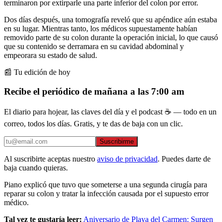
terminaron por extirparle una parte inferior del colon por error.
Dos días después, una tomografía reveló que su apéndice aún estaba
en su lugar. Mientras tanto, los médicos supuestamente habían
removido parte de su colon durante la operación inicial, lo que causó
que su contenido se derramara en su cavidad abdominal y
empeorara su estado de salud.
📰 Tu edición de hoy
Recibe el periódico de mañana a las 7:00 am
El diario para hojear, las claves del día y el podcast ☕ — todo en un
correo, todos los días. Gratis, y te das de baja con un clic.
Suscribirme
Al suscribirte aceptas nuestro
aviso de privacidad
. Puedes darte de
baja cuando quieras.
Piano explicó que tuvo que someterse a una segunda cirugía para
reparar su colon y tratar la infección causada por el supuesto error
médico.
Tal vez te gustaría leer:
Aniversario de Playa del Carmen: Surgen