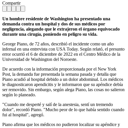
Compartir
Un hombre residente de Washington ha presentado una
demanda contra un hospital y dos de sus médicos por
negligencia, alegando que le extrajeron el órgano equivocado
durante una cirugía, poniendo en peligro su vida.
George Piano, de 72 años, describió el incidente como un año
infernal en una entrevista con USA Today. Según relató, el presunto
error ocurrió el 6 de diciembre de 2022 en el Centro Médico de la
Universidad de Washington del Noroeste.
De acuerdo con la información proporcionada por el New York
Post, la demanda fue presentada la semana pasada y detalla que
Piano acudió al hospital debido a un dolor abdominal. Los médicos
le diagnosticaron apendicitis y le informaron que su apéndice debía
ser removido. Sin embargo, según alega Piano, las cosas no salieron
según lo planeado.
"Cuando me desperté y salí de la anestesia, sentí un tremendo
dolor", recordó Piano. "Mucho peor de lo que había sentido cuando
fui al hospital", agregó.
Piano afirma que los médicos no pudieron localizar su apéndice y