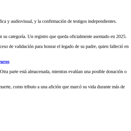
ca y audiovisual, y la confirmación de testigos independientes.
n su categoría. Un registro que queda oficialmente asentado en 2025.
ceso de validación para honrar el legado de su padre, quien falleció en
euros
. Otra parte está almacenada, mientras evalúan una posible donación o
 muerte, como tributo a una afición que marcó su vida durante más de