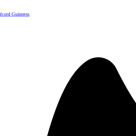
écord Guinness