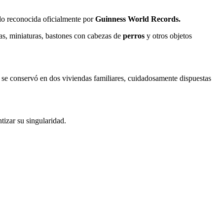
do reconocida oficialmente por
Guinness World Records.
as, miniaturas, bastones con cabezas de
perros
y otros objetos
n se conservó en dos viviendas familiares, cuidadosamente dispuestas
tizar su singularidad.