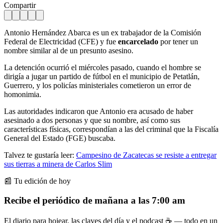
Compartir
Antonio Hernández Abarca es un ex trabajador de la Comisión
Federal de Electricidad (CFE) y fue
encarcelado
por tener un
nombre similar al de un presunto asesino.
La detención ocurrió el miércoles pasado, cuando el hombre se
dirigía a jugar un partido de fútbol en el municipio de Petatlán,
Guerrero, y los policías ministeriales cometieron un error de
homonimia.
Las autoridades indicaron que Antonio era acusado de haber
asesinado a dos personas y que su nombre, así como sus
características físicas, correspondían a las del criminal que la Fiscalía
General del Estado (FGE) buscaba.
Talvez te gustaría leer:
Campesino de Zacatecas se resiste a entregar
sus tierras a minera de Carlos Slim
📰 Tu edición de hoy
Recibe el periódico de mañana a las 7:00 am
El diario para hojear, las claves del día y el podcast ☕ — todo en un