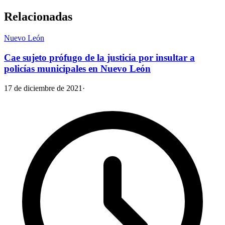
Relacionadas
Nuevo León
Cae sujeto prófugo de la justicia por insultar a
policías municipales en Nuevo León
17 de diciembre de 2021
·