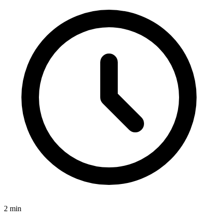
2
min