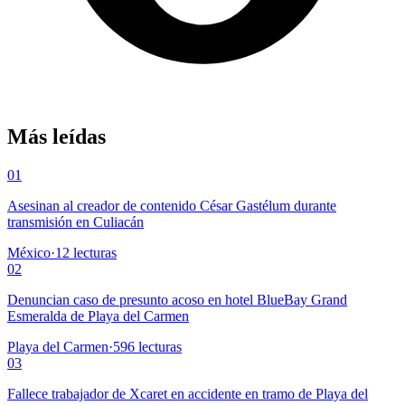
Más leídas
01
Asesinan al creador de contenido César Gastélum durante
transmisión en Culiacán
México
·
12
lecturas
02
Denuncian caso de presunto acoso en hotel BlueBay Grand
Esmeralda de Playa del Carmen
Playa del Carmen
·
596
lecturas
03
Fallece trabajador de Xcaret en accidente en tramo de Playa del