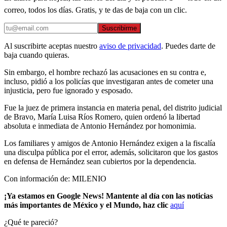
correo, todos los días. Gratis, y te das de baja con un clic.
Suscribirme
Al suscribirte aceptas nuestro
aviso de privacidad
. Puedes darte de
baja cuando quieras.
Sin embargo, el hombre rechazó las acusaciones en su contra e,
incluso, pidió a los policías que investigaran antes de cometer una
injusticia, pero fue ignorado y esposado.
Fue la juez de primera instancia en materia penal, del distrito judicial
de Bravo, María Luisa Ríos Romero, quien ordenó la libertad
absoluta e inmediata de Antonio Hernández por homonimia.
Los familiares y amigos de Antonio Hernández exigen a la fiscalía
una disculpa pública por el error, además, solicitaron que los gastos
en defensa de Hernández sean cubiertos por la dependencia.
Con información de: MILENIO
¡Ya estamos en Google News! Mantente al día con las noticias
más importantes de México y el Mundo, haz clic
aquí
¿Qué te pareció?