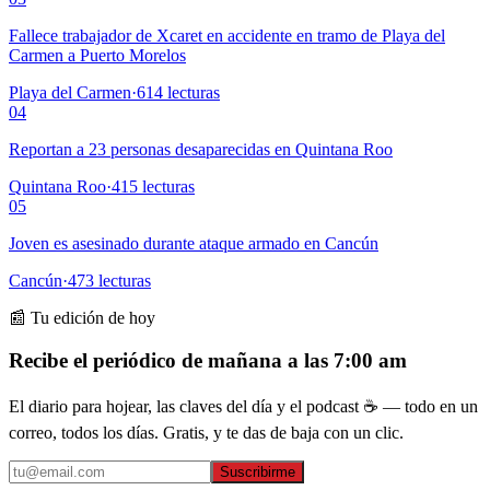
Fallece trabajador de Xcaret en accidente en tramo de Playa del
Carmen a Puerto Morelos
Playa del Carmen
·
614
lecturas
04
Reportan a 23 personas desaparecidas en Quintana Roo
Quintana Roo
·
415
lecturas
05
Joven es asesinado durante ataque armado en Cancún
Cancún
·
473
lecturas
📰 Tu edición de hoy
Recibe el periódico de mañana a las 7:00 am
El diario para hojear, las claves del día y el podcast ☕ — todo en un
correo, todos los días. Gratis, y te das de baja con un clic.
Suscribirme