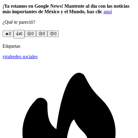
¡Ya estamos en Google News! Mantente al día con las noticias
más importantes de México y el Mundo, haz clic
aquí
¿Qué te pareció?
🔥
0
👍
0
😲
0
😢
0
😠
0
Etiquetas
viral
redes sociales