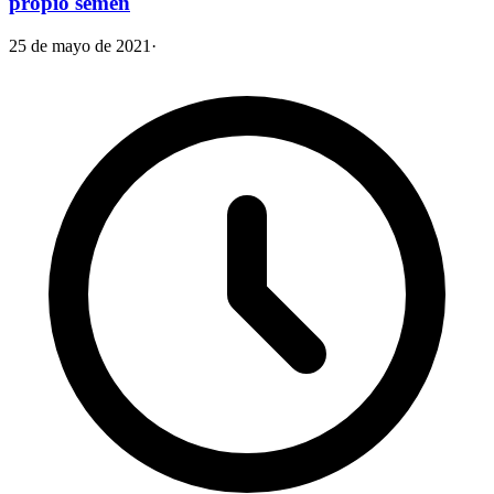
propio semen
25 de mayo de 2021
·