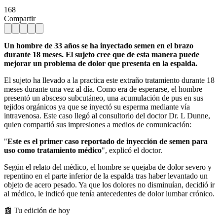
168
Compartir
Un hombre de 33 años se ha inyectado semen en el brazo
durante 18 meses. El sujeto cree que de esta manera puede
mejorar un problema de dolor que presenta en la espalda.
El sujeto ha llevado a la practica este extraño tratamiento durante 18
meses durante una vez al día. Como era de esperarse, el hombre
presentó un absceso subcutáneo, una acumulación de pus en sus
tejidos orgánicos ya que se inyectó su esperma mediante vía
intravenosa. Este caso llegó al consultorio del doctor Dr. L Dunne,
quien compartió sus impresiones a medios de comunicación:
"
Este es el primer caso reportado de inyección de semen para
uso como tratamiento médico
", explicó el doctor.
Según el relato del médico, el hombre se quejaba de dolor severo y
repentino en el parte inferior de la espalda tras haber levantado un
objeto de acero pesado. Ya que los dolores no disminuían, decidió ir
al médico, le indicó que tenía antecedentes de dolor lumbar crónico.
📰 Tu edición de hoy