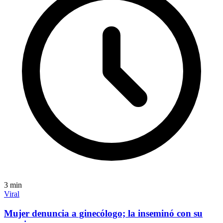
3
min
Viral
Mujer denuncia a ginecólogo; la inseminó con su