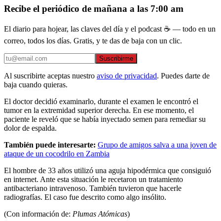
Recibe el periódico de mañana a las 7:00 am
El diario para hojear, las claves del día y el podcast ☕ — todo en un
correo, todos los días. Gratis, y te das de baja con un clic.
Suscribirme
Al suscribirte aceptas nuestro
aviso de privacidad
. Puedes darte de
baja cuando quieras.
El doctor decidió examinarlo, durante el examen le encontró el
tumor en la extremidad superior derecha. En ese momento, el
paciente le reveló que se había inyectado semen para remediar su
dolor de espalda.
También puede interesarte:
Grupo de amigos salva a una joven de
ataque de un cocodrilo en Zambia
El hombre de 33 años utilizó una aguja hipodérmica que consiguió
en internet. Ante esta situación le recetaron un tratamiento
antibacteriano intravenoso. También tuvieron que hacerle
radiografías. El caso fue descrito como algo insólito.
(Con información de:
Plumas Atómicas
)