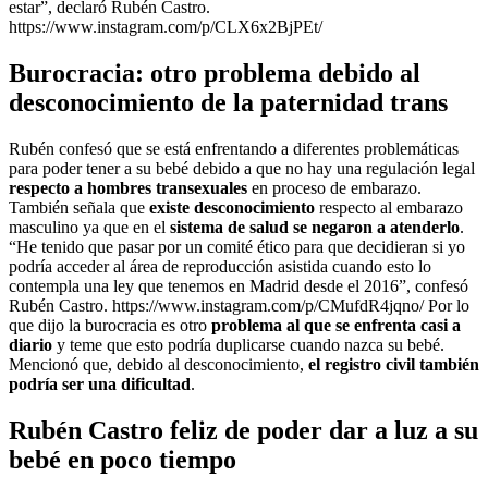
estar”, declaró Rubén Castro.
https://www.instagram.com/p/CLX6x2BjPEt/
Burocracia: otro problema debido al
desconocimiento de la paternidad trans
Rubén confesó que se está enfrentando a diferentes problemáticas
para poder tener a su bebé debido a que no hay una regulación legal
respecto a hombres transexuales
en proceso de embarazo.
También señala que
existe desconocimiento
respecto al embarazo
masculino ya que en el
sistema de salud se negaron a atenderlo
.
“He tenido que pasar por un comité ético para que decidieran si yo
podría acceder al área de reproducción asistida cuando esto lo
contempla una ley que tenemos en Madrid desde el 2016”, confesó
Rubén Castro. https://www.instagram.com/p/CMufdR4jqno/ Por lo
que dijo la burocracia es otro
problema al que se enfrenta casi a
diario
y teme que esto podría duplicarse cuando nazca su bebé.
Mencionó que, debido al desconocimiento,
el registro civil también
podría ser una dificultad
.
Rubén Castro feliz de poder dar a luz a su
bebé en poco tiempo