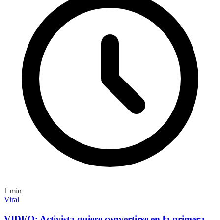
1
min
Viral
VIDEO: Activista quiere convertirse en la primera