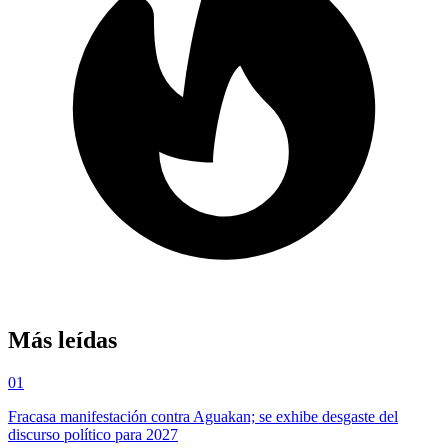
Más leídas
01
Fracasa manifestación contra Aguakan; se exhibe desgaste del
discurso político para 2027