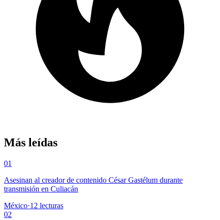
Más leídas
01
Asesinan al creador de contenido César Gastélum durante
transmisión en Culiacán
México
·
12
lecturas
02