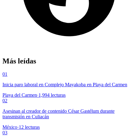
Más leídas
01
Inicia paro laboral en Complejo Mayakoba en Playa del Carmen
Playa del Carmen
·
1,994
lecturas
02
Asesinan al creador de contenido César Gastélum durante
transmisión en Culiacán
México
·
12
lecturas
03