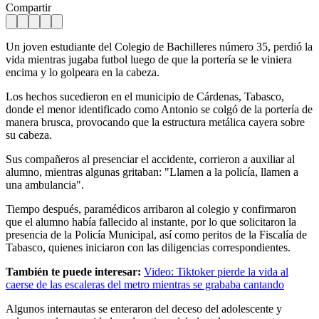
Compartir
Un joven estudiante del Colegio de Bachilleres número 35, perdió la
vida mientras jugaba futbol luego de que la portería se le viniera
encima y lo golpeara en la cabeza.
Los hechos sucedieron en el municipio de Cárdenas, Tabasco,
donde el menor identificado como Antonio se colgó de la portería de
manera brusca, provocando que la estructura metálica cayera sobre
su cabeza.
Sus compañeros al presenciar el accidente, corrieron a auxiliar al
alumno, mientras algunas gritaban: "Llamen a la policía, llamen a
una ambulancia".
Tiempo después, paramédicos arribaron al colegio y confirmaron
que el alumno había fallecido al instante, por lo que solicitaron la
presencia de la Policía Municipal, así como peritos de la Fiscalía de
Tabasco, quienes iniciaron con las diligencias correspondientes.
También te puede interesar:
Video: Tiktoker pierde la vida al
caerse de las escaleras del metro mientras se grababa cantando
Algunos internautas se enteraron del deceso del adolescente y