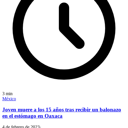
3
min
México
Joven muere a los 15 años tras recibir un balonazo
en el estómago en Oaxaca
4 de febrero de 2023
·