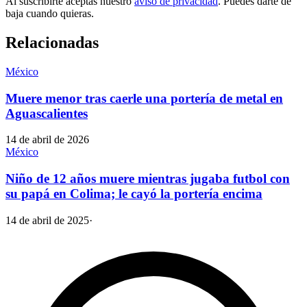
Al suscribirte aceptas nuestro
aviso de privacidad
. Puedes darte de
baja cuando quieras.
Relacionadas
México
Muere menor tras caerle una portería de metal en
Aguascalientes
14 de abril de 2026
México
Niño de 12 años muere mientras jugaba futbol con
su papá en Colima; le cayó la portería encima
14 de abril de 2025
·