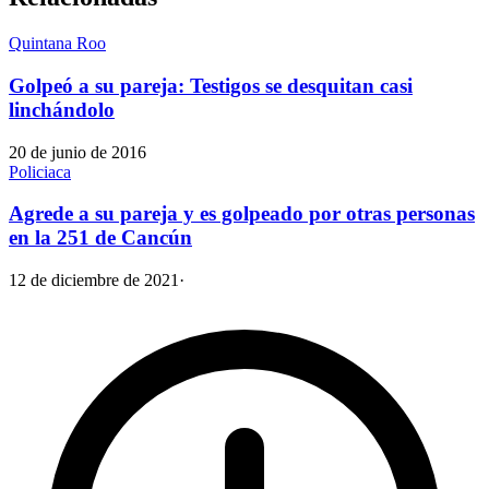
Quintana Roo
Golpeó a su pareja: Testigos se desquitan casi
linchándolo
20 de junio de 2016
Policiaca
Agrede a su pareja y es golpeado por otras personas
en la 251 de Cancún
12 de diciembre de 2021
·