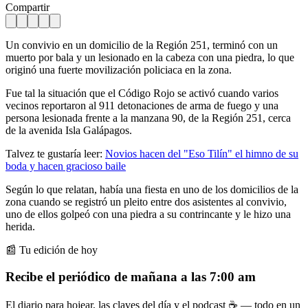
Compartir
Un convivio en un domicilio de la Región 251, terminó con un
muerto por bala y un lesionado en la cabeza con una piedra, lo que
originó una fuerte movilización policiaca en la zona.
Fue tal la situación que el Código Rojo se activó cuando varios
vecinos reportaron al 911 detonaciones de arma de fuego y una
persona lesionada frente a la manzana 90, de la Región 251, cerca
de la avenida Isla Galápagos.
Talvez te gustaría leer:
Novios hacen del "Eso Tilín" el himno de su
boda y hacen gracioso baile
Según lo que relatan, había una fiesta en uno de los domicilios de la
zona cuando se registró un pleito entre dos asistentes al convivio,
uno de ellos golpeó con una piedra a su contrincante y le hizo una
herida.
📰 Tu edición de hoy
Recibe el periódico de mañana a las 7:00 am
El diario para hojear, las claves del día y el podcast ☕ — todo en un