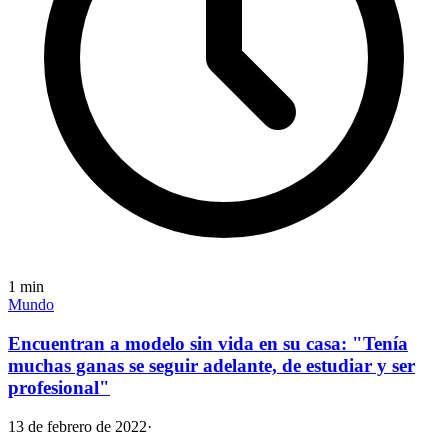
1
min
Mundo
Encuentran a modelo sin vida en su casa: "Tenía
muchas ganas se seguir adelante, de estudiar y ser
profesional"
13 de febrero de 2022
·