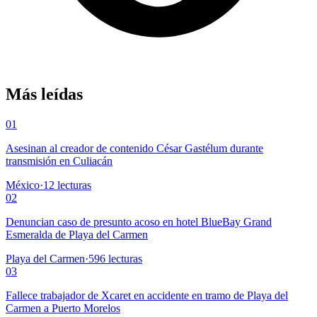
Más leídas
01
Asesinan al creador de contenido César Gastélum durante
transmisión en Culiacán
México
·
12
lecturas
02
Denuncian caso de presunto acoso en hotel BlueBay Grand
Esmeralda de Playa del Carmen
Playa del Carmen
·
596
lecturas
03
Fallece trabajador de Xcaret en accidente en tramo de Playa del
Carmen a Puerto Morelos