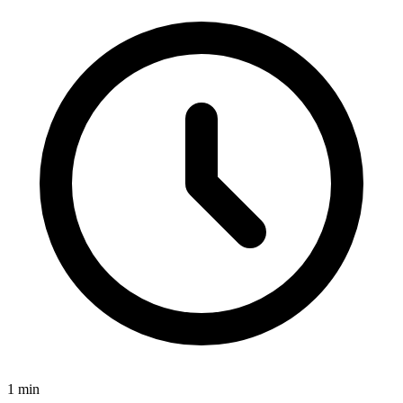
1
min