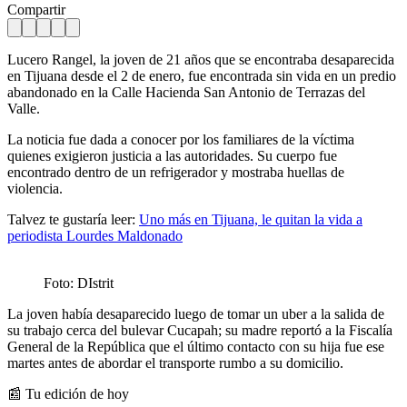
Compartir
Lucero Rangel, la joven de 21 años que se encontraba desaparecida
en Tijuana desde el 2 de enero, fue encontrada sin vida en un predio
abandonado en la Calle Hacienda San Antonio de Terrazas del
Valle.
La noticia fue dada a conocer por los familiares de la víctima
quienes exigieron justicia a las autoridades. Su cuerpo fue
encontrado dentro de un refrigerador y mostraba huellas de
violencia.
Talvez te gustaría leer:
Uno más en Tijuana, le quitan la vida a
periodista Lourdes Maldonado
Foto: DIstrit
La joven había desaparecido luego de tomar un uber a la salida de
su trabajo cerca del bulevar Cucapah; su madre reportó a la Fiscalía
General de la República que el último contacto con su hija fue ese
martes antes de abordar el transporte rumbo a su domicilio.
📰 Tu edición de hoy