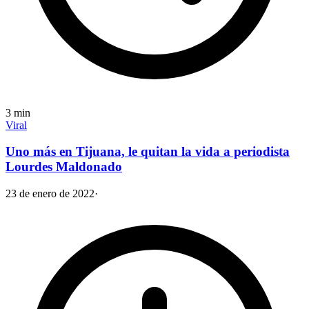
3
min
Viral
Uno más en Tijuana, le quitan la vida a periodista
Lourdes Maldonado
23 de enero de 2022
·