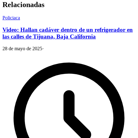
Relacionadas
Policiaca
Video: Hallan cadáver dentro de un refrigerador en
las calles de Tijuana, Baja California
28 de mayo de 2025
·