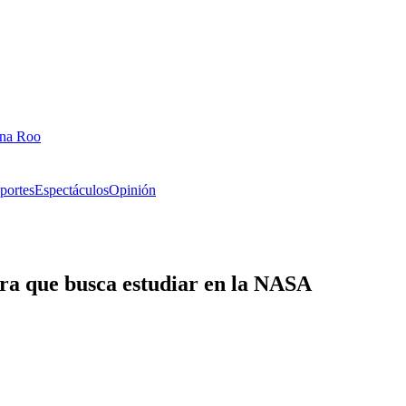
ana Roo
portes
Espectáculos
Opinión
era que busca estudiar en la NASA