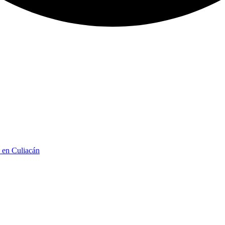
n en Culiacán