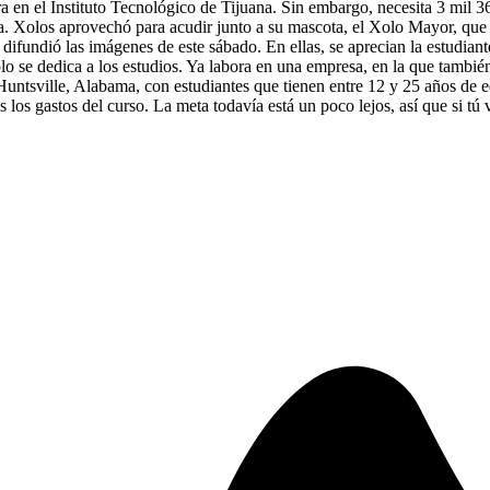
a en el Instituto Tecnológico de Tijuana. Sin embargo, necesita 3 mil 3
na. Xolos aprovechó para acudir junto a su mascota, el Xolo Mayor, que 
b difundió las imágenes de este sábado. En ellas, se aprecian la estudian
 se dedica a los estudios. Ya labora en una empresa, en la que también
n Huntsville, Alabama, con estudiantes que tienen entre 12 y 25 años d
os los gastos del curso. La meta todavía está un poco lejos, así que si 