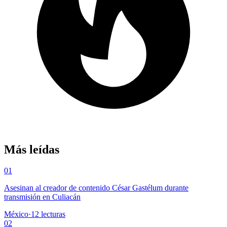
Más leídas
01
Asesinan al creador de contenido César Gastélum durante
transmisión en Culiacán
México
·
12
lecturas
02