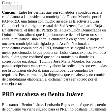
Compartir
Cancún.-
Entre los perfiles que son sometidos a sondeos para la
candidatura a la presidencia municipal de Puerto Morelos por el
PAN-PRD, una figura con mucho arrastre es la activista Luisa
Cano, declaró el dirigente estatal del Sol Azteca, Leobardo Rojas.
En entrevista, el líder del Partido de la Revolución Democrática en
Quintana Roo afirmó que la portomorense tiene el favor no solo
entre la militancia, sino entre la ciudadanía en general. Aunque el
onceavo municipio está siglado para Acción Nacional, en
candidatura común con el PRD, finalmente se elegirá a quien esté
mejor posicionado, lo que podría ser Luisa Cano, explicó. Por otro
lado, el dirigente confirmó que en los municipios donde les
corresponde encabezar, Tulum y José María Morelos, los plazos
para inscripciones ya cerraron y ahora las solicitudes son evaluadas
por la comisión electoral, para comprobar que cumplan los
requisitos. Posteriormente, la dirigencia que encabeza y un comité
de candidaturas elaborarán el dictamen para ser votado por el
consejo estatal.
PRD encabeza en Benito Juárez
En cuanto a Benito Juárez, Leobardo Rojas explicó que el acuerdo
de convenio ya viene siglado para el PRD, no obstante, igualmente