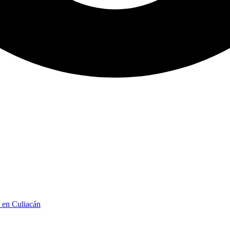
n en Culiacán