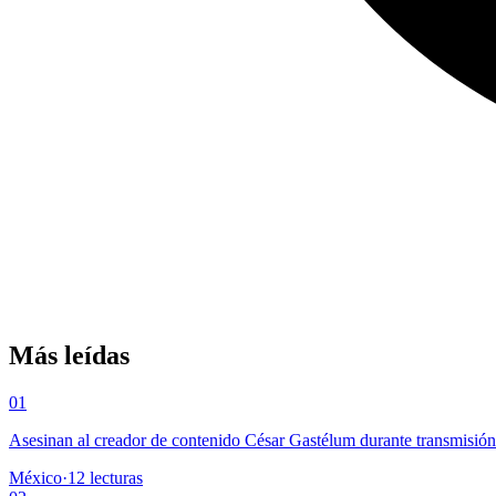
Más leídas
01
Asesinan al creador de contenido César Gastélum durante transmisió
México
·
12
lecturas