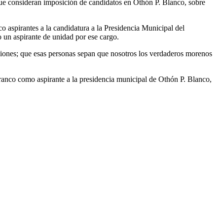
ue consideran imposición de candidatos en Othón P. Blanco, sobre
 aspirantes a la candidatura a la Presidencia Municipal del
 un aspirante de unidad por ese cargo.
ciones; que esas personas sepan que nosotros los verdaderos morenos
rranco como aspirante a la presidencia municipal de Othón P. Blanco,