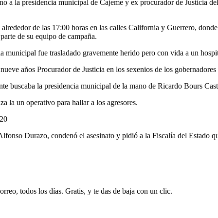
a la presidencia municipal de Cajeme y ex procurador de Justicia del E
alrededor de las 17:00 horas en las calles California y Guerrero, donde
 parte de su equipo de campaña.
 municipal fue trasladado gravemente herido pero con vida a un hospi
 nueve años Procurador de Justicia en los sexenios de los gobernadore
mente buscaba la presidencia municipal de la mano de Ricardo Bours Ca
za la un operativo para hallar a los agresores.
=20
lfonso Durazo, condenó el asesinato y pidió a la Fiscalía del Estado qu
rreo, todos los días. Gratis, y te das de baja con un clic.