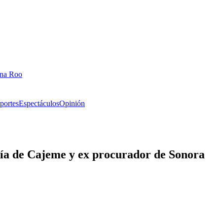
ana Roo
portes
Espectáculos
Opinión
día de Cajeme y ex procurador de Sonora