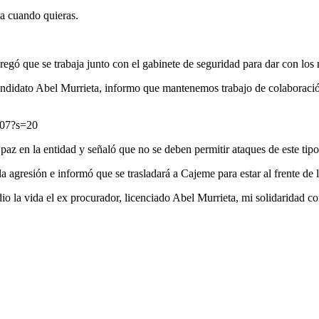
ja cuando quieras.
egó que se trabaja junto con el gabinete de seguridad para dar con los 
ndidato Abel Murrieta, informo que mantenemos trabajo de colaboración 
307?s=20
 paz en la entidad y señaló que no se deben permitir ataques de este tip
a agresión e informó que se trasladará a Cajeme para estar al frente de 
 la vida el ex procurador, licenciado Abel Murrieta, mi solidaridad co