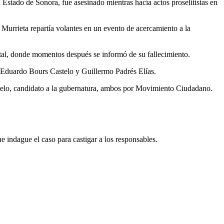
stado de Sonora, fue asesinado mientras hacía actos proselitistas en
 Murrieta repartía volantes en un evento de acercamiento a la
tal, donde momentos después se informó de su fallecimiento.
s Eduardo Bours Castelo y Guillermo Padrés Elías.
stelo, candidato a la gubernatura, ambos por Movimiento Ciudadano.
e indague el caso para castigar a los responsables.