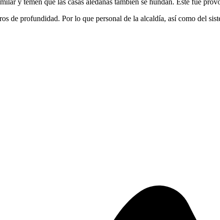
imilar y temen que las casas aledañas también se hundan. Este fue pro
ros de profundidad. Por lo que personal de la alcaldía, así como del s