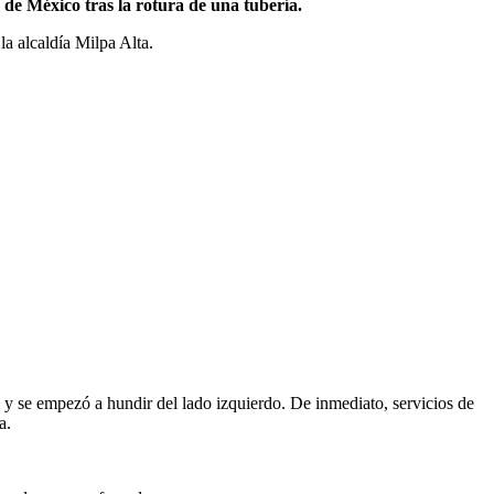
d de México tras la rotura de una tubería.
a alcaldía Milpa Alta.
o y se empezó a hundir del lado izquierdo. De inmediato, servicios de
a.