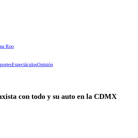
ana Roo
portes
Espectáculos
Opinión
 taxista con todo y su auto en la CDMX