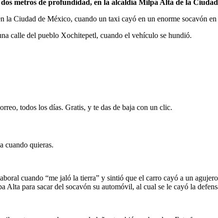
de dos metros de profundidad, en la alcaldía Milpa Alta de la Ciuda
n la Ciudad de México, cuando un taxi cayó en un enorme socavón en l
 una calle del pueblo Xochitepetl, cuando el vehículo se hundió.
rreo, todos los días. Gratis, y te das de baja con un clic.
ja cuando quieras.
boral cuando “me jaló la tierra” y sintió que el carro cayó a un agujer
Alta para sacar del socavón su automóvil, al cual se le cayó la defens