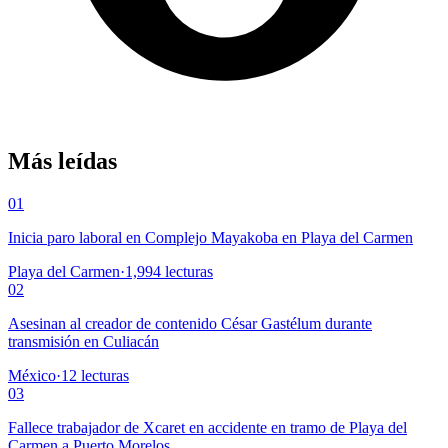
Más leídas
01
Inicia paro laboral en Complejo Mayakoba en Playa del Carmen
Playa del Carmen
·
1,994
lecturas
02
Asesinan al creador de contenido César Gastélum durante
transmisión en Culiacán
México
·
12
lecturas
03
Fallece trabajador de Xcaret en accidente en tramo de Playa del
Carmen a Puerto Morelos