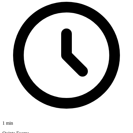
1
min