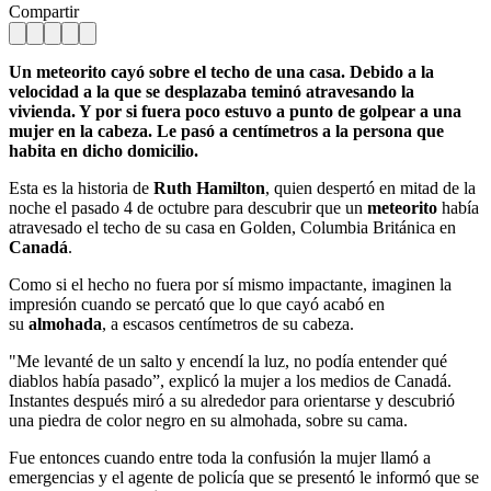
Compartir
Un meteorito cayó sobre el techo de una casa. Debido a la
velocidad a la que se desplazaba teminó atravesando la
vivienda. Y por si fuera poco estuvo a punto de golpear a una
mujer en la cabeza. Le pasó a centímetros a la persona que
habita en dicho domicilio.
Esta es la historia de
Ruth Hamilton
, quien despertó en mitad de la
noche el pasado 4 de octubre para descubrir que un
meteorito
había
atravesado el techo de su casa en Golden, Columbia Británica en
Canadá
.
Como si el hecho no fuera por sí mismo impactante, imaginen la
impresión cuando se percató que lo que cayó acabó en
su
almohada
, a escasos centímetros de su cabeza.
"Me levanté de un salto y encendí la luz, no podía entender qué
diablos había pasado”, explicó la mujer a los medios de Canadá.
Instantes después miró a su alrededor para orientarse y descubrió
una piedra de color negro en su almohada, sobre su cama.
Fue entonces cuando entre toda la confusión la mujer llamó a
emergencias y el agente de policía que se presentó le informó que se