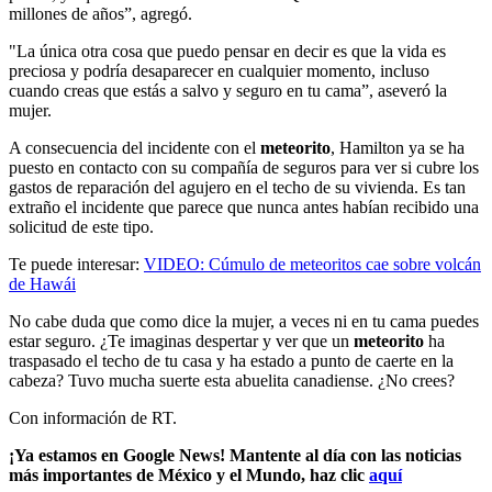
millones de años”, agregó.
"La única otra cosa que puedo pensar en decir es que la vida es
preciosa y podría desaparecer en cualquier momento, incluso
cuando creas que estás a salvo y seguro en tu cama”, aseveró la
mujer.
A consecuencia del incidente con el
meteorito
, Hamilton ya se ha
puesto en contacto con su compañía de seguros para ver si cubre los
gastos de reparación del agujero en el techo de su vivienda. Es tan
extraño el incidente que parece que nunca antes habían recibido una
solicitud de este tipo.
Te puede interesar:
VIDEO: Cúmulo de meteoritos cae sobre volcán
de Hawái
No cabe duda que como dice la mujer, a veces ni en tu cama puedes
estar seguro. ¿Te imaginas despertar y ver que un
meteorito
ha
traspasado el techo de tu casa y ha estado a punto de caerte en la
cabeza? Tuvo mucha suerte esta abuelita canadiense. ¿No crees?
Con información de RT.
¡Ya estamos en Google News! Mantente al día con las noticias
más importantes de México y el Mundo, haz clic
aquí