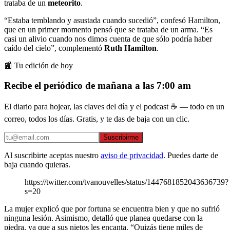
trataba de un
meteorito
.
“Estaba temblando y asustada cuando sucedió”, confesó Hamilton,
que en un primer momento pensó que se trataba de un arma. “Es
casi un alivio cuando nos dimos cuenta de que sólo podría haber
caído del cielo”, complementó
Ruth Hamilton
.
📰 Tu edición de hoy
Recibe el periódico de mañana a las 7:00 am
El diario para hojear, las claves del día y el podcast ☕ — todo en un
correo, todos los días. Gratis, y te das de baja con un clic.
Suscribirme
Al suscribirte aceptas nuestro
aviso de privacidad
. Puedes darte de
baja cuando quieras.
https://twitter.com/tvanouvelles/status/1447681852043636739?
s=20
La mujer explicó que por fortuna se encuentra bien y que no sufrió
ninguna lesión. Asimismo, detalló que planea quedarse con la
piedra, ya que a sus nietos les encanta. “Quizás tiene miles de