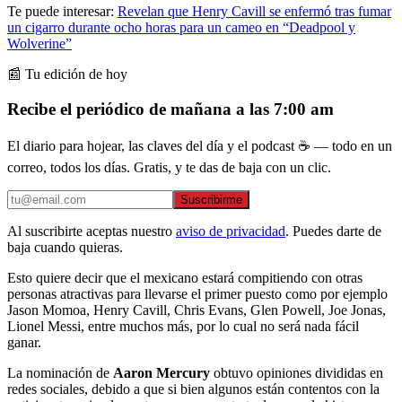
Te puede interesar:
Revelan que Henry Cavill se enfermó tras fumar
un cigarro durante ocho horas para un cameo en “Deadpool y
Wolverine”
📰 Tu edición de hoy
Recibe el periódico de mañana a las 7:00 am
El diario para hojear, las claves del día y el podcast ☕ — todo en un
correo, todos los días. Gratis, y te das de baja con un clic.
Suscribirme
Al suscribirte aceptas nuestro
aviso de privacidad
. Puedes darte de
baja cuando quieras.
Esto quiere decir que el mexicano estará compitiendo con otras
personas atractivas para llevarse el primer puesto como por ejemplo
Jason Momoa, Henry Cavill, Chris Evans, Glen Powell, Joe Jonas,
Lionel Messi, entre muchos más, por lo cual no será nada fácil
ganar.
La nominación de
Aaron Mercury
obtuvo opiniones divididas en
redes sociales, debido a que si bien algunos están contentos con la