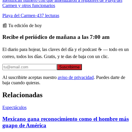
Identifican número con que amenazaron a regidores de Playa del
Carmen y otros funcionarios
Playa del Carmen
·
437
lecturas
📰 Tu edición de hoy
Recibe el periódico de mañana a las 7:00 am
El diario para hojear, las claves del día y el podcast ☕ — todo en un
correo, todos los días. Gratis, y te das de baja con un clic.
Suscribirme
Al suscribirte aceptas nuestro
aviso de privacidad
. Puedes darte de
baja cuando quieras.
Relacionadas
Espectáculos
Mexicano gana reconocimiento como el hombre más
guapo de América