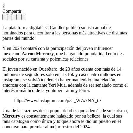
2
Compartir
La plataforma digital TC Candler publicó su lista anual de
nominados para encontrar a las personas más atractivas de distintas
partes del mundo.
Y en 2024 contará con la participación del joven influencer
mexicano
Aaron Mercury
, que ha ganado popularidad en redes
sociales por su carisma y polémicas relaciones.
El joven nacido en Querétaro, de 23 años cuenta con más de 14
millones de seguidores solo en TikTok y casi cuatro millones en
instagram, se volvió tendencia haber mantenido una relación
amorosa con la cantante Yeri Mua, además de ser señalado como el
interés romántico de la youtuber Tammy Parra.
https://www.instagram.com/p/C_W7x7NA_t-/
Una de las razones de su popularidad es que además de su carisma,
Mercury
es constantemente halagado por su belleza, la cual sus
fans catalogan como única y lo que ahora le dio un puesto en el
concurso para premiar al mejor rostro del 2024.