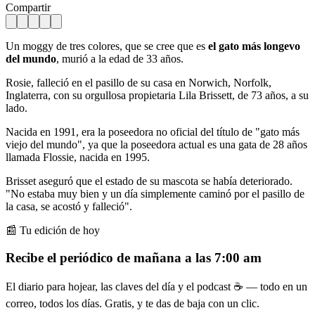
Compartir
Un moggy de tres colores, que se cree que es
el gato más longevo
del mundo
, murió a la edad de 33 años.
Rosie, falleció en el pasillo de su casa en Norwich, Norfolk,
Inglaterra, con su orgullosa propietaria Lila Brissett, de 73 años, a su
lado.
Nacida en 1991, era la poseedora no oficial del título de "gato más
viejo del mundo", ya que la poseedora actual es una gata de 28 años
llamada Flossie, nacida en 1995.
Brisset aseguró que el estado de su mascota se había deteriorado.
"No estaba muy bien y un día simplemente caminó por el pasillo de
la casa, se acostó y falleció".
📰 Tu edición de hoy
Recibe el periódico de mañana a las 7:00 am
El diario para hojear, las claves del día y el podcast ☕ — todo en un
correo, todos los días. Gratis, y te das de baja con un clic.