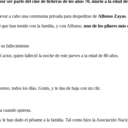
 ser parte del cine de ficheras de los años 70, murió a la edad de
 llevar a cabo una ceremonia privada para despedirse de
Alfonso Zayas
.
 que han tenido con la familia, y con Alfonso,
uno de los pilares más 
 su fallecimiento
actor, quien falleció la noche de este jueves a la edad de 80 años.
rreo, todos los días. Gratis, y te das de baja con un clic.
ja cuando quieras.
 le han dado el pésame a la familia. Tal como hizo la Asociación Naci