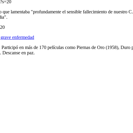
4?s=20
 que lamentaba "profundamente el sensible fallecimiento de nuestro C
ia".
=20
as grave enfermedad
. Participó en más de 170 películas como Piernas de Oro (1958), Duro p
. Descanse en paz.