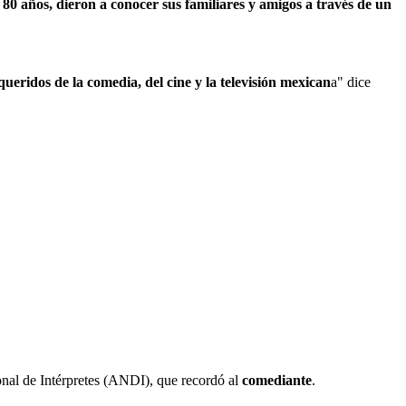
 80 años, dieron a conocer sus familiares y amigos a través de un
queridos de la comedia, del cine y la televisión mexican
a" dice
onal de Intérpretes (ANDI), que recordó al
comediante
.