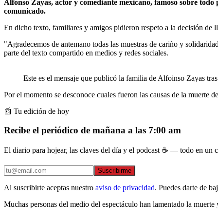
Alfonso Zayas, actor y comediante mexicano, famoso sobre todo por
comunicado.
En dicho texto, familiares y amigos pidieron respeto a la decisión de
"Agradecemos de antemano todas las muestras de cariño y solidaridad
parte del texto compartido en medios y redes sociales.
Este es el mensaje que publicó la familia de Alfoinso Zayas tras
Por el momento se desconoce cuales fueron las causas de la muerte del 
📰 Tu edición de hoy
Recibe el periódico de mañana a las 7:00 am
El diario para hojear, las claves del día y el podcast ☕ — todo en un co
Suscribirme
Al suscribirte aceptas nuestro
aviso de privacidad
. Puedes darte de ba
Muchas personas del medio del espectáculo han lamentado la muerte y