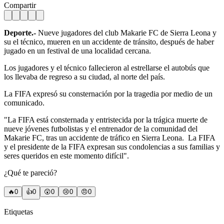
Compartir
Deporte.-
Nueve jugadores del club Makarie FC de Sierra Leona y
su el técnico, mueren en un accidente de tránsito, después de haber
jugado en un festival de una localidad cercana.
Los jugadores y el técnico fallecieron al estrellarse el autobús que
los llevaba de regreso a su ciudad, al norte del país.
La FIFA expresó su consternación por la tragedia por medio de un
comunicado.
"La FIFA está consternada y entristecida por la trágica muerte de
nueve jóvenes futbolistas y el entrenador de la comunidad del
Makarie FC, tras un accidente de tráfico en Sierra Leona. La FIFA
y el presidente de la FIFA expresan sus condolencias a sus familias y
seres queridos en este momento difícil".
¿Qué te pareció?
🔥
0
👍
0
😲
0
😢
0
😠
0
Etiquetas