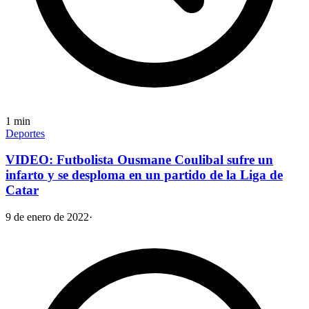
1
min
Deportes
VIDEO: Futbolista Ousmane Coulibal sufre un
infarto y se desploma en un partido de la Liga de
Catar
9 de enero de 2022
·