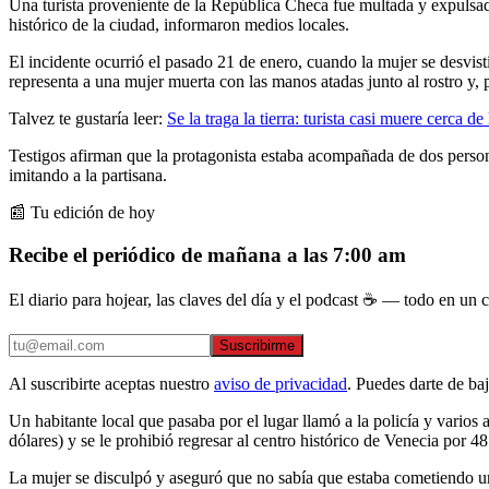
Una turista proveniente de la República Checa fue multada y expulsa
histórico de la ciudad, informaron medios locales.
El incidente ocurrió el pasado 21 de enero, cuando la mujer se desvist
representa a una mujer muerta con las manos atadas junto al rostro y, 
Talvez te gustaría leer:
Se la traga la tierra: turista casi muere cerca d
Testigos afirman que la protagonista estaba acompañada de dos person
imitando a la partisana.
📰 Tu edición de hoy
Recibe el periódico de mañana a las 7:00 am
El diario para hojear, las claves del día y el podcast ☕ — todo en un co
Suscribirme
Al suscribirte aceptas nuestro
aviso de privacidad
. Puedes darte de ba
Un habitante local que pasaba por el lugar llamó a la policía y varios a
dólares) y se le prohibió regresar al centro histórico de Venecia por 48
La mujer se disculpó y aseguró que no sabía que estaba cometiendo un