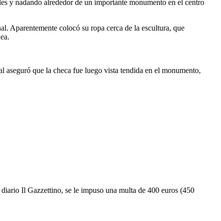
ples y nadando alrededor de un importante monumento en el centro
nal. Aparentemente colocó su ropa cerca de la escultura, que
dea.
al aseguró que la checa fue luego vista tendida en el monumento,
el diario Il Gazzettino, se le impuso una multa de 400 euros (450