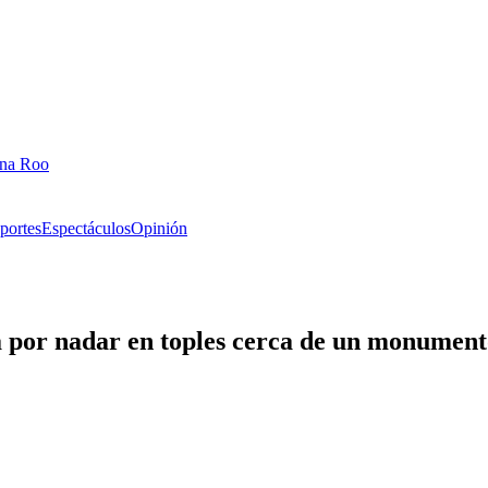
ana Roo
portes
Espectáculos
Opinión
a por nadar en toples cerca de un monument