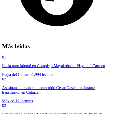
Más leídas
01
Inicia paro laboral en Complejo Mayakoba en Playa del Carmen
Playa del Carmen
·
1,994
lecturas
02
Asesinan al creador de contenido César Gastélum durante
transmisión en Culiacán
México
·
12
lecturas
03