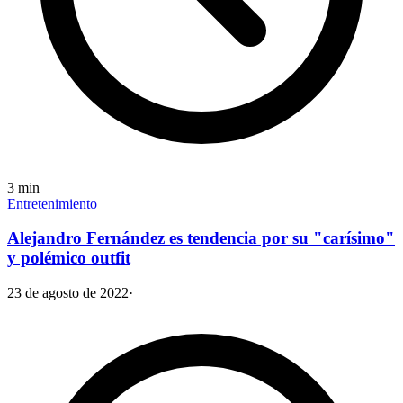
3
min
Entretenimiento
Alejandro Fernández es tendencia por su "carísimo"
y polémico outfit
23 de agosto de 2022
·