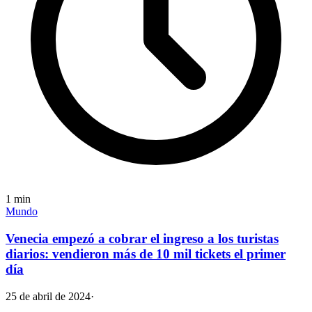
1
min
Mundo
Venecia empezó a cobrar el ingreso a los turistas
diarios: vendieron más de 10 mil tickets el primer
día
25 de abril de 2024
·