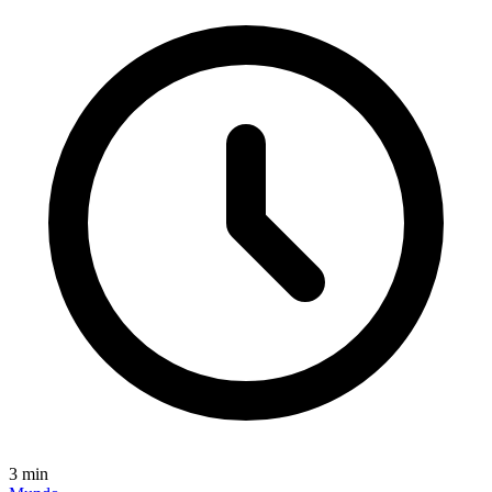
3
min