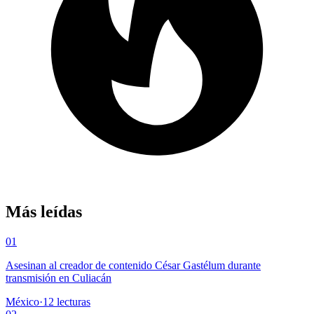
Más leídas
01
Asesinan al creador de contenido César Gastélum durante
transmisión en Culiacán
México
·
12
lecturas