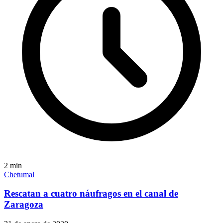
2
min
Chetumal
Rescatan a cuatro náufragos en el canal de
Zaragoza