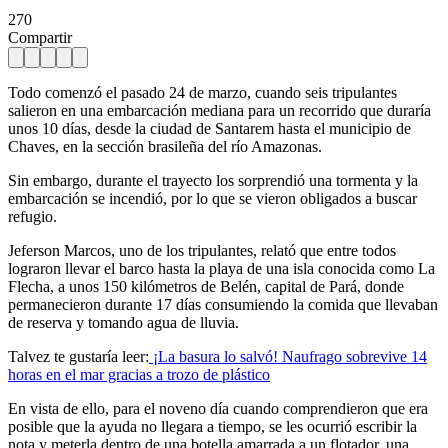
270
Compartir
Todo comenzó el pasado 24 de marzo, cuando seis tripulantes
salieron en una embarcación mediana para un recorrido que duraría
unos 10 días, desde la ciudad de Santarem hasta el municipio de
Chaves, en la sección brasileña del río Amazonas.
Sin embargo, durante el trayecto los sorprendió una tormenta y la
embarcación se incendió, por lo que se vieron obligados a buscar
refugio.
Jeferson Marcos, uno de los tripulantes, relató que entre todos
lograron llevar el barco hasta la playa de una isla conocida como La
Flecha, a unos 150 kilómetros de Belén, capital de Pará, donde
permanecieron durante 17 días consumiendo la comida que llevaban
de reserva y tomando agua de lluvia.
Talvez te gustaría leer:
¡La basura lo salvó! Naufrago sobrevive 14
horas en el mar gracias a trozo de plástico
En vista de ello, para el noveno día cuando comprendieron que era
posible que la ayuda no llegara a tiempo, se les ocurrió escribir la
nota y meterla dentro de una botella amarrada a un flotador, una