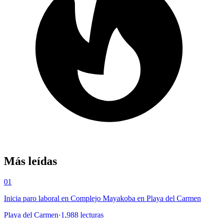
Más leídas
01
Inicia paro laboral en Complejo Mayakoba en Playa del Carmen
Playa del Carmen
·
1,988
lecturas