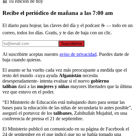
📰 Tu edición de hoy
Recibe el periódico de mañana a las 7:00 am
El diario para hojear, las claves del día y el podcast ☕ — todo en un
correo, todos los días. Gratis, y te das de baja con un clic.
Suscribirme
Al suscribirte aceptas nuestro
aviso de privacidad
. Puedes darte de
baja cuando quieras.
El asunto se ha vuelto cada vez más preocupante a medida que el
resto del mundo -cuya ayuda
Afganistán
necesita
desesperadamente- intenta evaluar si el nuevo
gobierno
talibán
dará a las
mujeres y niñas
mayores libertades que la última
vez que estuvo en el poder.
“El Ministerio de Educación está trabajando duro para sentar las
bases para la educación de las niñas de secundaria lo antes posible”,
aseguró el portavoz de los
talibanes
, Zabihullah Mujahid, en una
conferencia de prensa el 21 de septiembre.
El Ministerio publicó un comunicado en su página de Facebook el
24 de septiembre en el que indicó que no se había tomado una