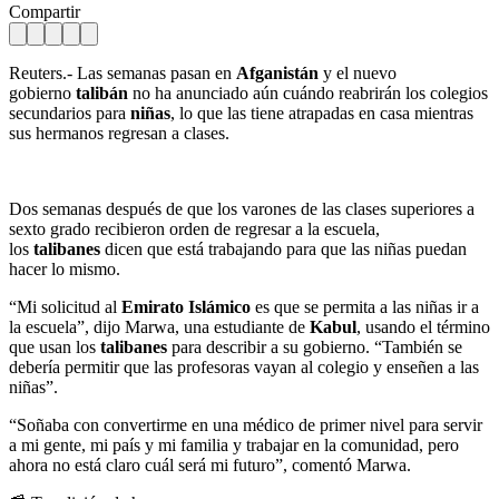
Compartir
Reuters.- Las semanas pasan en
Afganistán
y el nuevo
gobierno
talibán
no ha anunciado aún cuándo reabrirán los colegios
secundarios para
niñas
, lo que las tiene atrapadas en casa mientras
sus hermanos regresan a clases.
Dos semanas después de que los varones de las clases superiores a
sexto grado recibieron orden de regresar a la escuela,
los
talibanes
dicen que está trabajando para que las niñas puedan
hacer lo mismo.
“Mi solicitud al
Emirato Islámico
es que se permita a las niñas ir a
la escuela”, dijo Marwa, una estudiante de
Kabul
, usando el término
que usan los
talibanes
para describir a su gobierno. “También se
debería permitir que las profesoras vayan al colegio y enseñen a las
niñas”.
“Soñaba con convertirme en una médico de primer nivel para servir
a mi gente, mi país y mi familia y trabajar en la comunidad, pero
ahora no está claro cuál será mi futuro”, comentó Marwa.