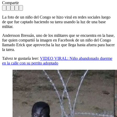
Compartir
La foto de un niño del Congo se hizo viral en redes sociales luego
de que fue captado haciendo su tarea usando la luz de una base
militar.
Andersson Bressán, uno de los militares que se encuentra en la base,
fue quien compartió la imagen en Facebook de un niño del Congo
llamado Erick que aprovecha la luz que llega hasta afuera para hacer
la tarea.
Talvez te gustaría leer:
VIDEO VIRAL: Niño abandonado duerme
en la calle con su perrito adoptado