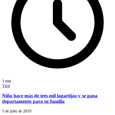
3
min
Viral
Niño hace más de tres mil lagartijas y se gana
departamento para su familia
5 de julio de 2019