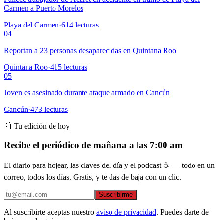
Carmen a Puerto Morelos
Playa del Carmen
·
614
lecturas
04
Reportan a 23 personas desaparecidas en Quintana Roo
Quintana Roo
·
415
lecturas
05
Joven es asesinado durante ataque armado en Cancún
Cancún
·
473
lecturas
📰 Tu edición de hoy
Recibe el periódico de mañana a las 7:00 am
El diario para hojear, las claves del día y el podcast ☕ — todo en un
correo, todos los días. Gratis, y te das de baja con un clic.
Suscribirme
Al suscribirte aceptas nuestro
aviso de privacidad
. Puedes darte de