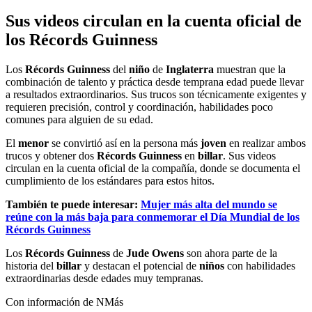
Sus videos circulan en la cuenta oficial de
los Récords Guinness
Los
Récords Guinness
del
niño
de
Inglaterra
muestran que la
combinación de talento y práctica desde temprana edad puede llevar
a resultados extraordinarios. Sus trucos son técnicamente exigentes y
requieren precisión, control y coordinación, habilidades poco
comunes para alguien de su edad.
El
menor
se convirtió así en la persona más
joven
en realizar ambos
trucos y obtener dos
Récords Guinness
en
billar
. Sus videos
circulan en la cuenta oficial de la compañía, donde se documenta el
cumplimiento de los estándares para estos hitos.
También te puede interesar:
Mujer más alta del mundo se
reúne con la más baja para conmemorar el Día Mundial de los
Récords Guinness
Los
Récords Guinness
de
Jude Owens
son ahora parte de la
historia del
billar
y destacan el potencial de
niños
con habilidades
extraordinarias desde edades muy tempranas.
Con información de NMás