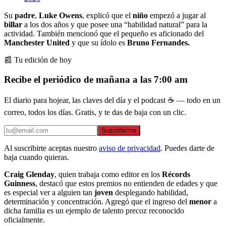
Su
padre
,
Luke Owens
, explicó que el
niño
empezó a jugar al
billar
a los dos años y que posee una “habilidad natural” para la
actividad. También mencionó que el pequeño es aficionado del
Manchester United
y que su ídolo es
Bruno Fernandes.
📰 Tu edición de hoy
Recibe el periódico de mañana a las 7:00 am
El diario para hojear, las claves del día y el podcast ☕ — todo en un
correo, todos los días. Gratis, y te das de baja con un clic.
Suscribirme
Al suscribirte aceptas nuestro
aviso de privacidad
. Puedes darte de
baja cuando quieras.
Craig Glenday
, quien trabaja como editor en los
Récords
Guinness
, destacó que estos premios no entienden de edades y que
es especial ver a alguien tan
joven
desplegando habilidad,
determinación y concentración. Agregó que el ingreso del
menor
a
dicha familia es un ejemplo de talento precoz reconocido
oficialmente.