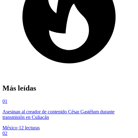
Más leídas
01
Asesinan al creador de contenido César Gastélum durante
transmisión en Culiacán
México
·
12
lecturas
02