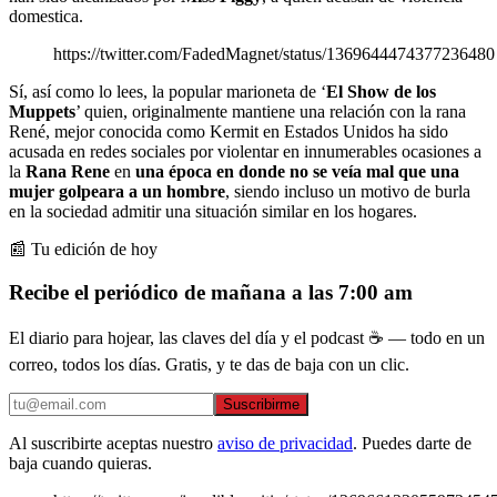
domestica.
https://twitter.com/FadedMagnet/status/1369644474377236480
Sí, así como lo lees, la popular marioneta de ‘
El Show de los
Muppets
’ quien, originalmente mantiene una relación con la rana
René, mejor conocida como Kermit en Estados Unidos ha sido
acusada en redes sociales por violentar en innumerables ocasiones a
la
Rana Rene
en
una época en donde no se veía mal que una
mujer golpeara a un hombre
, siendo incluso un motivo de burla
en la sociedad admitir una situación similar en los hogares.
📰 Tu edición de hoy
Recibe el periódico de mañana a las 7:00 am
El diario para hojear, las claves del día y el podcast ☕ — todo en un
correo, todos los días. Gratis, y te das de baja con un clic.
Suscribirme
Al suscribirte aceptas nuestro
aviso de privacidad
. Puedes darte de
baja cuando quieras.