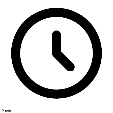
2
min