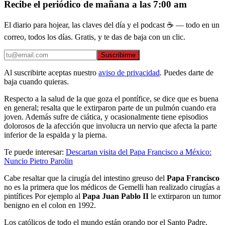
Recibe el periódico de mañana a las 7:00 am
El diario para hojear, las claves del día y el podcast ☕ — todo en un
correo, todos los días. Gratis, y te das de baja con un clic.
Suscribirme
Al suscribirte aceptas nuestro
aviso de privacidad
. Puedes darte de
baja cuando quieras.
Respecto a la salud de la que goza el pontífice, se dice que es buena
en general; resalta que le extirparon parte de un pulmón cuando era
joven. Además sufre de ciática, y ocasionalmente tiene episodios
dolorosos de la afección que involucra un nervio que afecta la parte
inferior de la espalda y la pierna.
Te puede interesar:
Descartan visita del Papa Francisco a México:
Nuncio Pietro Parolin
Cabe resaltar que la cirugía del intestino greuso del
Papa Francisco
no es la primera que los médicos de Gemelli han realizado cirugías a
pintífices Por ejemplo al
Papa Juan Pablo II
le extirparon un tumor
benigno en el colon en 1992.
Los católicos de todo el mundo están orando por el Santo Padre,