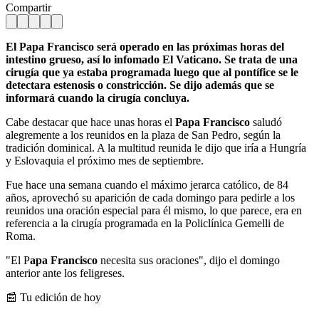
Compartir
El Papa Francisco será operado en las próximas horas del
intestino grueso, así lo infomado El Vaticano. Se trata de una
cirugía que ya estaba programada luego que al pontífice se le
detectara estenosis o constricción. Se dijo además que se
informará cuando la cirugía concluya.
Cabe destacar que hace unas horas el
Papa Francisco
saludó
alegremente a los reunidos en la plaza de San Pedro, según la
tradición dominical. A la multitud reunida le dijo que iría a Hungría
y Eslovaquia el próximo mes de septiembre.
Fue hace una semana cuando el máximo jerarca católico, de 84
años, aprovechó su aparición de cada domingo para pedirle a los
reunidos una oración especial para él mismo, lo que parece, era en
referencia a la cirugía programada en la Policlínica Gemelli de
Roma.
"El P
apa Francisco
necesita sus oraciones", dijo el domingo
anterior ante los feligreses.
📰 Tu edición de hoy