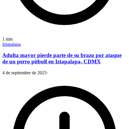
1
min
Iztapalapa
Adulta mayor pierde parte de su brazo por ataque
de un perro pitbull en Iztapalapa, CDMX
4 de septiembre de 2025
·