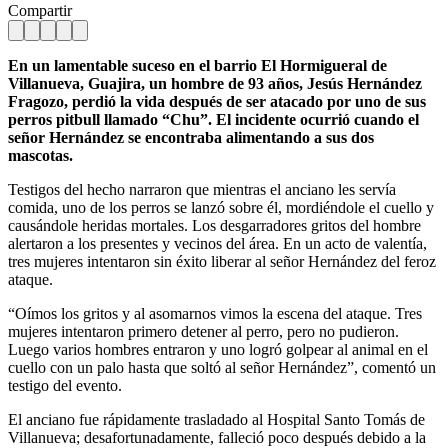
Compartir
En un lamentable suceso en el barrio El Hormigueral de
Villanueva, Guajira, un hombre de 93 años, Jesús Hernández
Fragozo, perdió la vida después de ser atacado por uno de sus
perros pitbull llamado “Chu”. El incidente ocurrió cuando el
señor Hernández se encontraba alimentando a sus dos
mascotas.
Testigos del hecho narraron que mientras el anciano les servía
comida, uno de los perros se lanzó sobre él, mordiéndole el cuello y
causándole heridas mortales. Los desgarradores gritos del hombre
alertaron a los presentes y vecinos del área. En un acto de valentía,
tres mujeres intentaron sin éxito liberar al señor Hernández del feroz
ataque.
“Oímos los gritos y al asomarnos vimos la escena del ataque. Tres
mujeres intentaron primero detener al perro, pero no pudieron.
Luego varios hombres entraron y uno logró golpear al animal en el
cuello con un palo hasta que soltó al señor Hernández”, comentó un
testigo del evento.
El anciano fue rápidamente trasladado al Hospital Santo Tomás de
Villanueva; desafortunadamente, falleció poco después debido a la