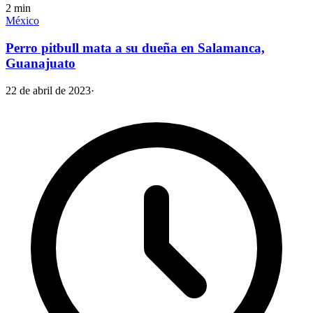
2
min
México
Perro pitbull mata a su dueña en Salamanca,
Guanajuato
22 de abril de 2023
·