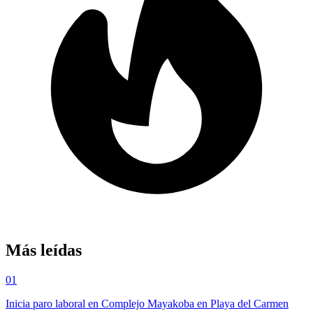
Más leídas
01
Inicia paro laboral en Complejo Mayakoba en Playa del Carmen