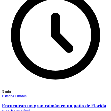
3
min
Estados Unidos
Encuentran un gran caimán en un patio de Florida