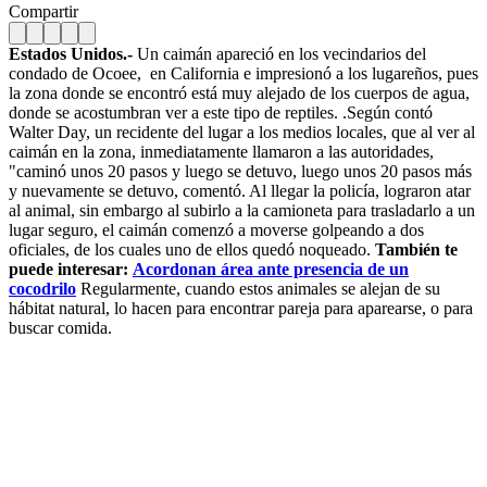
Compartir
Estados Unidos.-
Un caimán apareció en los vecindarios del
condado de Ocoee, en California e impresionó a los lugareños, pues
la zona donde se encontró está muy alejado de los cuerpos de agua,
donde se acostumbran ver a este tipo de reptiles. .Según contó
Walter Day, un recidente del lugar a los medios locales, que al ver al
caimán en la zona, inmediatamente llamaron a las autoridades,
"caminó unos 20 pasos y luego se detuvo, luego unos 20 pasos más
y nuevamente se detuvo, comentó. Al llegar la policía, lograron atar
al animal, sin embargo al subirlo a la camioneta para trasladarlo a un
lugar seguro, el caimán comenzó a moverse golpeando a dos
oficiales, de los cuales uno de ellos quedó noqueado.
También te
puede interesar:
Acordonan área ante presencia de un
cocodrilo
Regularmente, cuando estos animales se alejan de su
hábitat natural, lo hacen para encontrar pareja para aparearse, o para
buscar comida.