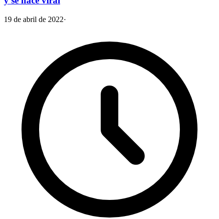
y se hace viral
19 de abril de 2022
·