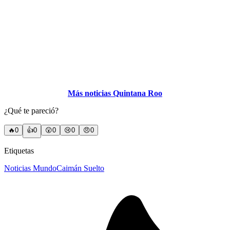
Más noticias Quintana Roo
¿Qué te pareció?
🔥
0
👍
0
😲
0
😢
0
😠
0
Etiquetas
Noticias Mundo
Caimán Suelto