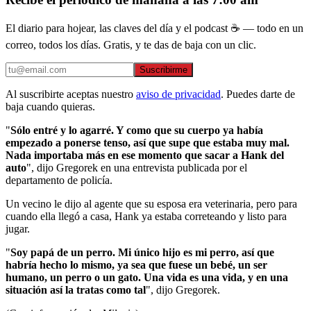
El diario para hojear, las claves del día y el podcast ☕ — todo en un
correo, todos los días. Gratis, y te das de baja con un clic.
Suscribirme
Al suscribirte aceptas nuestro
aviso de privacidad
. Puedes darte de
baja cuando quieras.
​​"
Sólo entré y lo agarré. Y como que su cuerpo ya había
empezado a ponerse tenso, así que supe que estaba muy mal.
Nada importaba más en ese momento que sacar a Hank del
auto
", dijo Gregorek en una entrevista publicada por el
departamento de policía.
Un vecino le dijo al agente que su esposa era veterinaria, pero para
cuando ella llegó a casa, Hank ya estaba correteando y listo para
jugar.
"
Soy papá de un perro. Mi único hijo es mi perro, así que
habría hecho lo mismo, ya sea que fuese un bebé, un ser
humano, un perro o un gato. Una vida es una vida, y en una
situación así la tratas como tal
", dijo Gregorek.