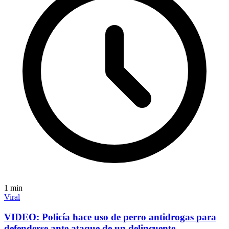
1
min
Viral
VIDEO: Policía hace uso de perro antidrogas para
defenderse ante ataque de un delincuente