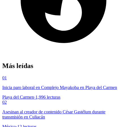
Más leídas
01
Inicia paro laboral en Complejo Mayakoba en Playa del Carmen
Playa del Carmen
·
1,996
lecturas
02
Asesinan al creador de contenido César Gastélum durante
transmisión en Culiacán
México
·
12
lecturas