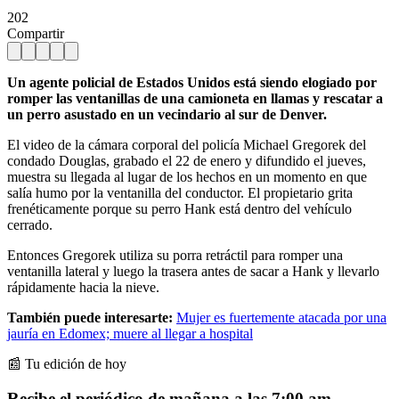
202
Compartir
Un agente policial de Estados Unidos está siendo elogiado por
romper las ventanillas de una camioneta en llamas y rescatar a
un perro asustado en un vecindario al sur de Denver.
El video de la cámara corporal del policía Michael Gregorek del
condado Douglas, grabado el 22 de enero y difundido el jueves,
muestra su llegada al lugar de los hechos en un momento en que
salía humo por la ventanilla del conductor. El propietario grita
frenéticamente porque su perro Hank está dentro del vehículo
cerrado.
Entonces Gregorek utiliza su porra retráctil para romper una
ventanilla lateral y luego la trasera antes de sacar a Hank y llevarlo
rápidamente hacia la nieve.
También puede interesarte:
Mujer es fuertemente atacada por una
jauría en Edomex; muere al llegar a hospital
📰 Tu edición de hoy
Recibe el periódico de mañana a las 7:00 am