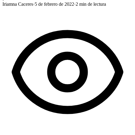
Iriamna Caceres
·
5 de febrero de 2022
·
2
min de lectura