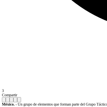
3
Compartir
México. -
Un grupo de elementos que forman parte del Grupo Táctico d