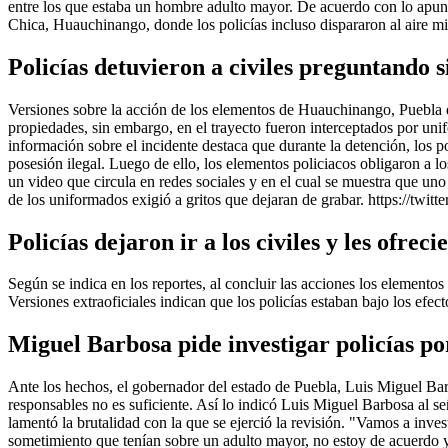
entre los que estaba un hombre adulto mayor. De acuerdo con lo apunta
Chica, Huauchinango, donde los policías incluso dispararon al aire mi
Policías detuvieron a civiles preguntando s
Versiones sobre la acción de los elementos de Huauchinango, Puebla en
propiedades, sin embargo, en el trayecto fueron interceptados por unif
información sobre el incidente destaca que durante la detención, los 
posesión ilegal. Luego de ello, los elementos policiacos obligaron a lo
un video que circula en redes sociales y en el cual se muestra que uno 
de los uniformados exigió a gritos que dejaran de grabar. https://t
Policías dejaron ir a los civiles y les ofrec
Según se indica en los reportes, al concluir las acciones los elementos
Versiones extraoficiales indican que los policías estaban bajo los efe
Miguel Barbosa pide investigar policías po
Ante los hechos, el gobernador del estado de Puebla, Luis Miguel Barb
responsables no es suficiente. Así lo indicó Luis Miguel Barbosa al s
lamentó la brutalidad con la que se ejerció la revisión. "Vamos a inves
sometimiento que tenían sobre un adulto mayor, no estoy de acuerdo 