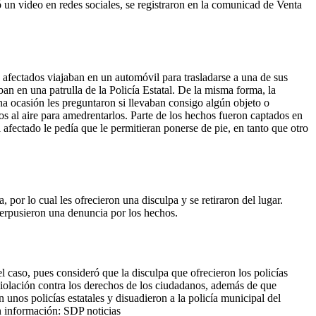
 un video en redes sociales, se registraron en la comunicad de Venta
 afectados viajaban en un automóvil para trasladarse a una de sus
an en una patrulla de la Policía Estatal. De la misma forma, la
na ocasión les preguntaron si llevaban consigo algún objeto o
ros al aire para amedrentarlos. Parte de los hechos fueron captados en
 afectado le pedía que le permitieran ponerse de pie, en tanto que otro
 por lo cual les ofrecieron una disculpa y se retiraron del lugar.
nterpusieron una denuncia por los hechos.
 caso, pues consideró que la disculpa que ofrecieron los policías
violación contra los derechos de los ciudadanos, además de que
 unos policías estatales y disuadieron a la policía municipal del
n información: SDP noticias