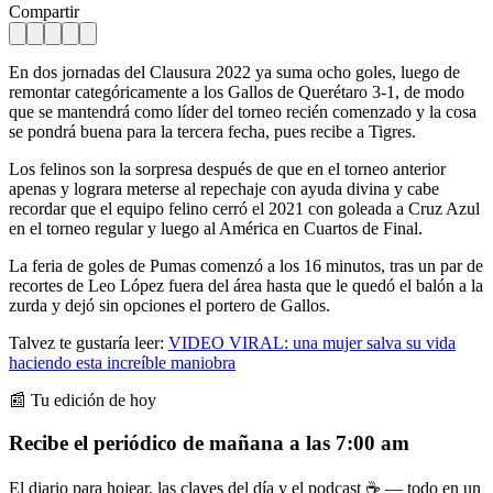
Compartir
En dos jornadas del Clausura 2022 ya suma ocho goles, luego de
remontar categóricamente a los Gallos de Querétaro 3-1, de modo
que se mantendrá como líder del torneo recién comenzado y la cosa
se pondrá buena para la tercera fecha, pues recibe a Tigres.
Los felinos son la sorpresa después de que en el torneo anterior
apenas y lograra meterse al repechaje con ayuda divina y cabe
recordar que el equipo felino cerró el 2021 con goleada a Cruz Azul
en el torneo regular y luego al América en Cuartos de Final.
La feria de goles de Pumas comenzó a los 16 minutos, tras un par de
recortes de Leo López fuera del área hasta que le quedó el balón a la
zurda y dejó sin opciones el portero de Gallos.
Talvez te gustaría leer:
VIDEO VIRAL: una mujer salva su vida
haciendo esta increíble maniobra
📰 Tu edición de hoy
Recibe el periódico de mañana a las 7:00 am
El diario para hojear, las claves del día y el podcast ☕ — todo en un