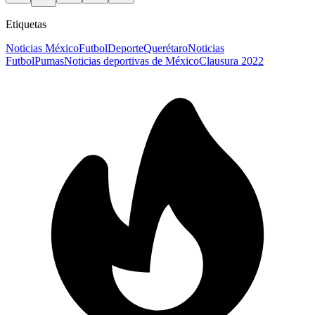
Etiquetas
Noticias México
Futbol
Deporte
Querétaro
Noticias
Futbol
Pumas
Noticias deportivas de México
Clausura 2022