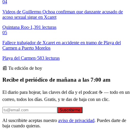
04
Videos de Guillermo Ochoa confirman que danzante acusado de
acoso sexual sigue en Xcaret
Quintana Roo
·
1,391
lecturas
05
Fallece trabajador de Xcaret en accidente en tramo de Playa del
Carmen a Puerto Morelos
Playa del Carmen
·
583
lecturas
📰 Tu edición de hoy
Recibe el periódico de mañana a las 7:00 am
El diario para hojear, las claves del día y el podcast ☕ — todo en un
correo, todos los días. Gratis, y te das de baja con un clic.
Suscribirme
Al suscribirte aceptas nuestro
aviso de privacidad
. Puedes darte de
baja cuando quieras.