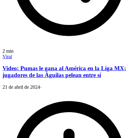
2
min
Viral
Video: Pumas le gana al América en la Liga MX;
jugadores de las Águilas pelean entre sí
21 de abril de 2024
·