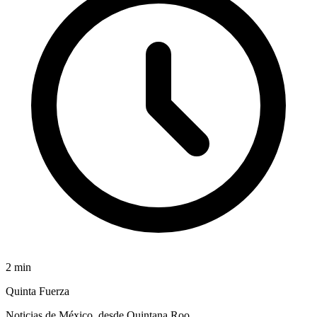
2
min
Quinta Fuerza
Noticias de México, desde Quintana Roo