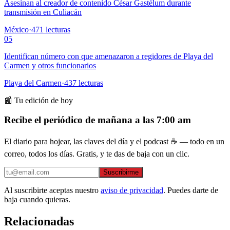
Asesinan al creador de contenido César Gastélum durante
transmisión en Culiacán
México
·
471
lecturas
05
Identifican número con que amenazaron a regidores de Playa del
Carmen y otros funcionarios
Playa del Carmen
·
437
lecturas
📰 Tu edición de hoy
Recibe el periódico de mañana a las 7:00 am
El diario para hojear, las claves del día y el podcast ☕ — todo en un
correo, todos los días. Gratis, y te das de baja con un clic.
Suscribirme
Al suscribirte aceptas nuestro
aviso de privacidad
. Puedes darte de
baja cuando quieras.
Relacionadas