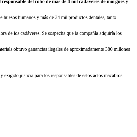
 responsable del robo de más de 4 mil cadáveres de morgues y
 de huesos humanos y más de 34 mil productos dentales, tanto
ora de los cadáveres. Se sospecha que la compañía adquiría los
aterials obtuvo ganancias ilegales de aproximadamente 380 millones
y exigido justicia para los responsables de estos actos macabros.