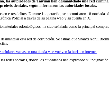
a, las autoridades de Taiyuan han desmantelado una red criminal
prótesis dentales, según informaron las autoridades locales.
as en estos delitos. Durante la operación, se decomisaron 18 toneladas
ónica Policial a través de su página web y su cuenta en X.
iomateriales odontológicos, ha sido señalada como la principal comprad
a desmantelar esta red de corrupción. Se estima que Shanxi Aorui Biom
citas.
elulares vacías en una tienda y se vuelven la burla en internet
 las redes sociales, donde los ciudadanos han expresado su indignación 