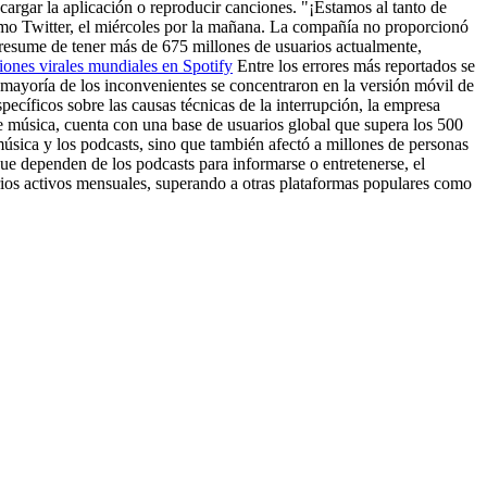
argar la aplicación o reproducir canciones. "¡Estamos al tanto de
omo Twitter, el miércoles por la mañana. La compañía no proporcionó
esume de tener más de 675 millones de usuarios actualmente,
ciones virales mundiales en Spotify
Entre los errores más reportados se
a mayoría de los inconvenientes se concentraron en la versión móvil de
ecíficos sobre las causas técnicas de la interrupción, la empresa
de música, cuenta con una base de usuarios global que supera los 500
música y los podcasts, sino que también afectó a millones de personas
que dependen de los podcasts para informarse o entretenerse, el
rios activos mensuales, superando a otras plataformas populares como