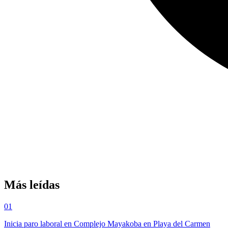
Más leídas
01
Inicia paro laboral en Complejo Mayakoba en Playa del Carmen