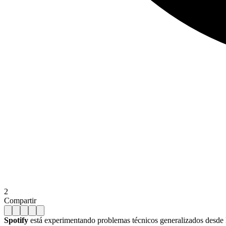
2
Compartir
Spotify
está experimentando problemas técnicos generalizados desde l